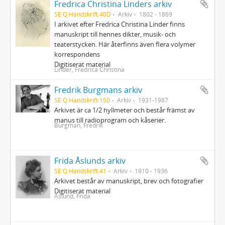
Fredrica Christina Linders arkiv
SE Q Handskrift 40D
Arkiv
1802 - 1869
I arkivet efter Fredrica Christina Linder finns
manuskript till hennes dikter, musik- och
teaterstycken. Här återfinns även flera volymer
korrespondens
Digitiserat material
Linder, Fredrica Christina
Fredrik Burgmans arkiv
SE Q Handskrift 150
Arkiv
1931-1987
Arkivet är ca 1/2 hyllmeter och består främst av
manus till radioprogram och kåserier.
Burgman, Fredrik
Frida Åslunds arkiv
SE Q Handskrift 41
Arkiv
1910 - 1936
Arkivet består av manuskript, brev och fotografier
Digitiserat material
Åslund, Frida