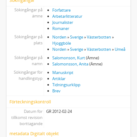
Sökingångar
Sökingångar på
Författare
ämne
Arbetarlitteratur
Journalister
Romaner
Sökingångar på
Norden
»
Sverige
»
Västerbotten
»
plats
Hjoggböle
Norden
»
Sverige
»
Västerbotten
»
Umeå
Sökingångar på
Salomonson, Kurt
(Ämne)
namn
Salomonsson, Anita
(Ämne)
Sökingångar för
Manuskript
handlingstyp
Artiklar
Tidningsurklipp
Brev
Förteckningskontroll
Datum för
GR 2012-02-24
tillkomst revision
borttagande
metadata Digitalt objekt