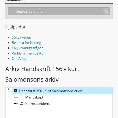
Hjälpsidor
Söka i Arken
Beställa för läsning
FAQ - Vanliga frågor
Världsminnen på KB
Om Arken
Arkiv Handskrift 156 - Kurt
Salomonsons arkiv
Handskrift 156 - Kurt Salomonsons arkiv
Manuskript
Korrespondens