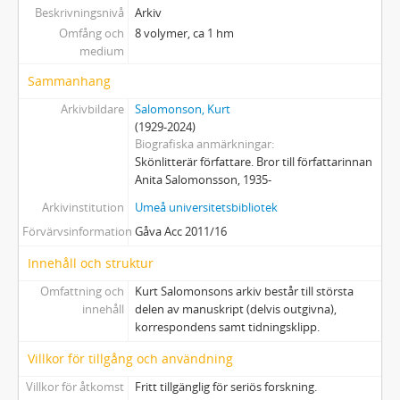
Beskrivningsnivå
Arkiv
Omfång och
8 volymer, ca 1 hm
medium
Sammanhang
Arkivbildare
Salomonson, Kurt
(1929-2024)
Biografiska anmärkningar
Skönlitterär författare. Bror till författarinnan
Anita Salomonsson, 1935-
Arkivinstitution
Umeå universitetsbibliotek
Förvärvsinformation
Gåva Acc 2011/16
Innehåll och struktur
Omfattning och
Kurt Salomonsons arkiv består till största
innehåll
delen av manuskript (delvis outgivna),
korrespondens samt tidningsklipp.
Villkor för tillgång och användning
Villkor för åtkomst
Fritt tillgänglig för seriös forskning.