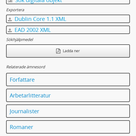
Sök digitala objekt
Exportera
Dublin Core 1.1 XML
EAD 2002 XML
Sökhjälpmedel
Ladda ner
Relaterade ämnesord
Författare
Arbetarlitteratur
Journalister
Romaner