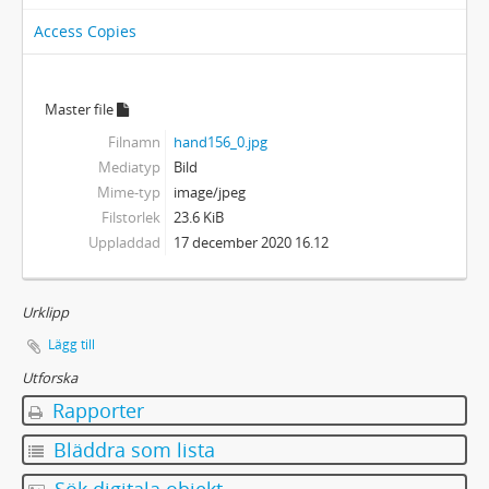
Access Copies
Master file
Filnamn
hand156_0.jpg
Mediatyp
Bild
Mime-typ
image/jpeg
Filstorlek
23.6 KiB
Uppladdad
17 december 2020 16.12
Urklipp
Lägg till
Utforska
Rapporter
Bläddra som lista