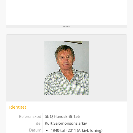
Identitet
Referenskod
SE Q Handskrift 156
Titel
Kurt Salomonsons arkiv
Datum
1940-tal - 2011 (Arkivbildning)