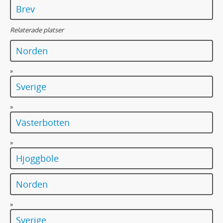
Brev
Relaterade platser
Norden
»
Sverige
»
Västerbotten
»
Hjoggböle
Norden
»
Sverige