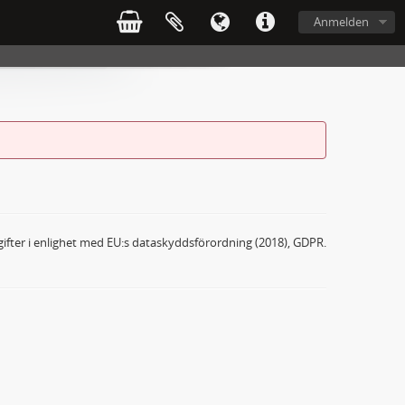
Anmelden
ifter i enlighet med EU:s dataskyddsförordning (2018), GDPR.