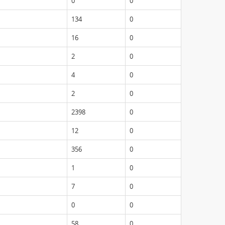
0
0
134
0
16
0
2
0
4
0
2
0
2398
0
12
0
356
0
1
0
7
0
0
0
58
0