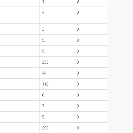
1
0
4
0
3
0
5
0
9
0
255
0
44
0
116
0
6
0
7
0
5
0
298
0