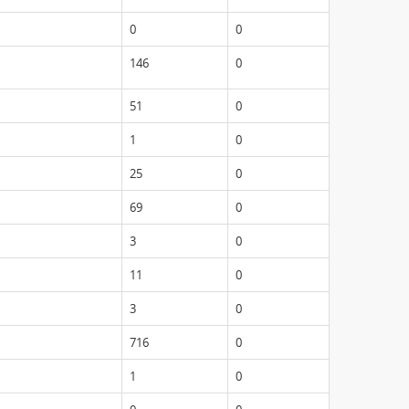
0
0
146
0
51
0
1
0
25
0
69
0
3
0
11
0
3
0
716
0
1
0