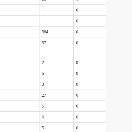
11
0
1
0
384
0
37
0
2
0
5
0
3
0
27
0
5
0
0
0
5
0