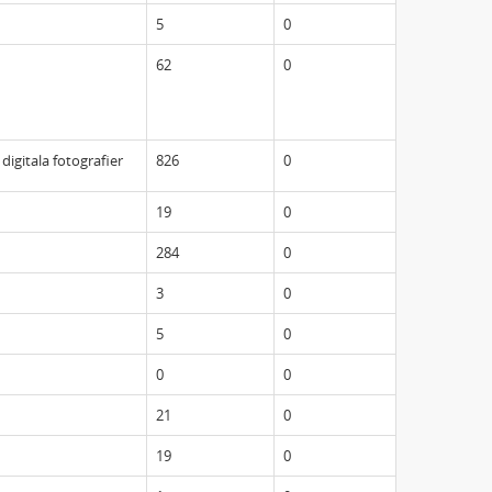
5
0
62
0
 digitala fotografier
826
0
19
0
284
0
3
0
5
0
0
0
21
0
19
0