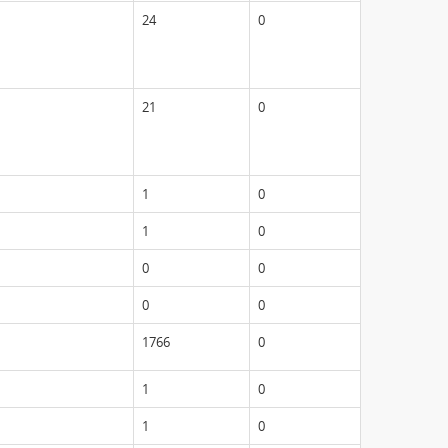
24
0
21
0
1
0
1
0
0
0
0
0
1766
0
1
0
1
0