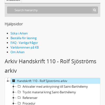
Hjälpsidor
Söka i Arken
Beställa för läsning
FAQ - Vanliga frågor
Världsminnen på KB
Om Arken
Arkiv Handskrift 110 - Rolf Sjöströms
arkiv
Handskrift 110 - Rolf Sjöströms arkiv
Arkivalier med anknytning till Saint-Barthélemy
Tryckt material kring Saint-Barthélemy
Referenser
Procedur