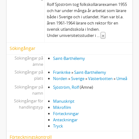
Rolf Sjöström tog folkskollärarexamen 1955
och har under många år arbetat som lärare
både i Sverige och i utlandet. Han var bl.a.
åren 1961-1964 lärare och rektor för en
svensk utlandsskola i Indien.
Under universitetsstudier i
...
»
Sökingångar
Sökingångar på
Saint-Barthélemy
ämne
Sökingångar på
Frankrike
»
Saint-Barthélemy
plats
Norden
»
Sverige
»
Västerbotten
»
Umeå
Sökingångar på
Sjöström, Rolf
(Ämne)
namn
Sökingångar för
Manuskript
handlingstyp
Mikrofilm
Förteckningar
Anteckningar
Tryck
Förteckningskontroll