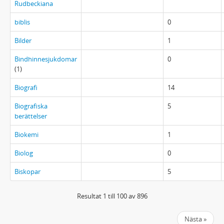
Rudbeckiana
biblis
0
Bilder
1
Bindhinnesjukdomar
0
(1)
Biografi
14
Biografiska
5
berättelser
Biokemi
1
Biolog
0
Biskopar
5
Resultat 1 till 100 av 896
Nästa »