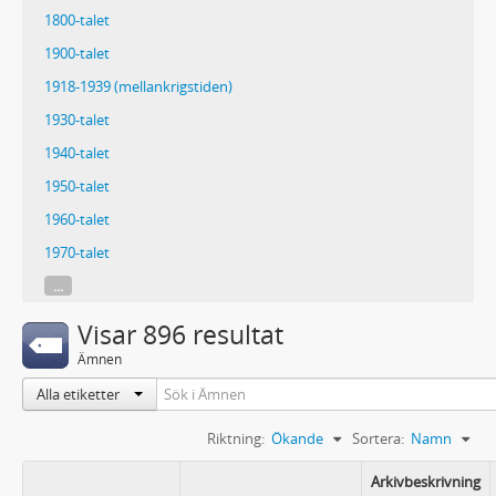
1800-talet
1900-talet
1918-1939 (mellankrigstiden)
1930-talet
1940-talet
1950-talet
1960-talet
1970-talet
...
Visar 896 resultat
Ämnen
Alla etiketter
Riktning:
Ökande
Sortera:
Namn
Arkivbeskrivning