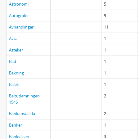
Astronomi
5
Autografer
9
Avhandlingar
11
Avtal
1
Azteker
1
Bad
1
Bakning
1
Balett
1
Baltutlämningen
2
1946
Bankanställda
2
Banker
1
Bankväsen
3