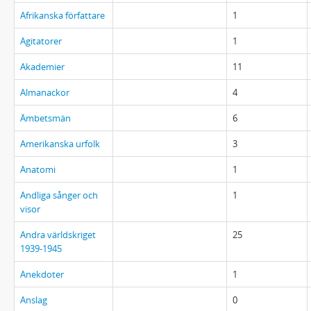
Afrikanska författare
1
Agitatorer
1
Akademier
11
Almanackor
4
Ämbetsmän
6
Amerikanska urfolk
3
Anatomi
1
Andliga sånger och
1
visor
Andra världskriget
25
1939-1945
Anekdoter
1
Anslag
0