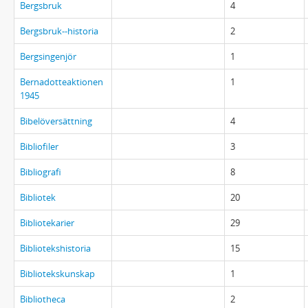
Bergsbruk
4
Bergsbruk--historia
2
Bergsingenjör
1
Bernadotteaktionen
1
1945
Bibelöversättning
4
Bibliofiler
3
Bibliografi
8
Bibliotek
20
Bibliotekarier
29
Bibliotekshistoria
15
Bibliotekskunskap
1
Bibliotheca
2