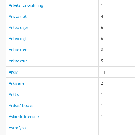
Arbetslivsforskning
1
Aristokrati
4
Arkeologer
6
Arkeologi
6
Arkitekter
8
Arkitektur
5
Arkiv
11
Arkivarier
2
Arktis
1
Artists' books
1
Asiatisk litteratur
1
Astrofysik
1