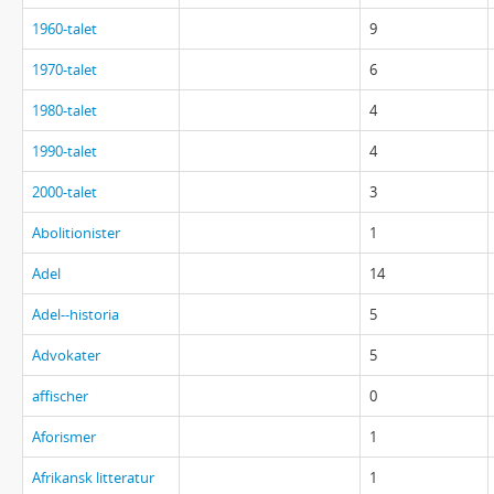
1960-talet
9
1970-talet
6
1980-talet
4
1990-talet
4
2000-talet
3
Abolitionister
1
Adel
14
Adel--historia
5
Advokater
5
affischer
0
Aforismer
1
Afrikansk litteratur
1