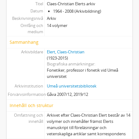
Titel
Claes-Christian Elerts arkiv
Datum
1964 - 2008 (Arkivbildning)
Beskrivningsnivå
Arkiv
Omfång och
14 volymer
medium
Sammanhang
Arkivbildare
Elert, Claes-Christian
(1923-2015)
Biografiska anmärkningar
Fonetiker, professor i fonetik vid Umeå
universitet
Arkivinstitution
Umeå universitetsbibliotek
Förvärvsinformation
Gåva 2007/12, 2019/12
Innehåll och struktur
Omfattning och
Arkivet efter Claes-Christian Elert består av 14
innehåll
volymer och innehåller främst Elerts
manuskript till föreläsningar och
vetenskapliga artiklar samt korrespondens