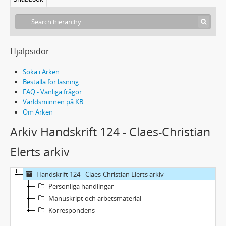
Hjälpsidor
Söka i Arken
Beställa för läsning
FAQ - Vanliga frågor
Världsminnen på KB
Om Arken
Arkiv Handskrift 124 - Claes-Christian
Elerts arkiv
Handskrift 124 - Claes-Christian Elerts arkiv
Personliga handlingar
Manuskript och arbetsmaterial
Korrespondens