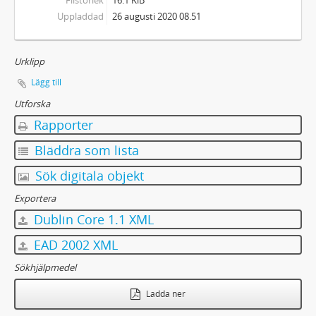
Filstorlek
16.1 KiB
Uppladdad
26 augusti 2020 08.51
Urklipp
Lägg till
Utforska
Rapporter
Bläddra som lista
Sök digitala objekt
Exportera
Dublin Core 1.1 XML
EAD 2002 XML
Sökhjälpmedel
Ladda ner