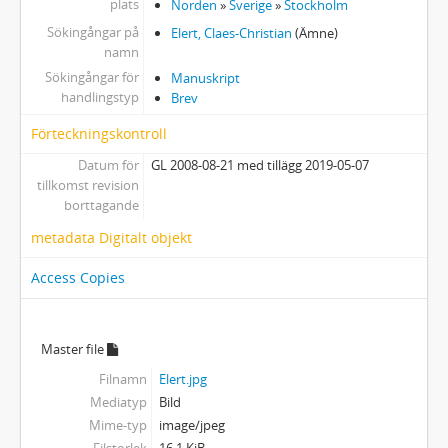
plats
Norden
»
Sverige
»
Stockholm
Sökingångar på
Elert, Claes-Christian
(Ämne)
namn
Sökingångar för
Manuskript
handlingstyp
Brev
Förteckningskontroll
Datum för
GL 2008-08-21 med tillägg 2019-05-07
tillkomst revision
borttagande
metadata Digitalt objekt
Access Copies
Master file
Filnamn
Elert.jpg
Mediatyp
Bild
Mime-typ
image/jpeg