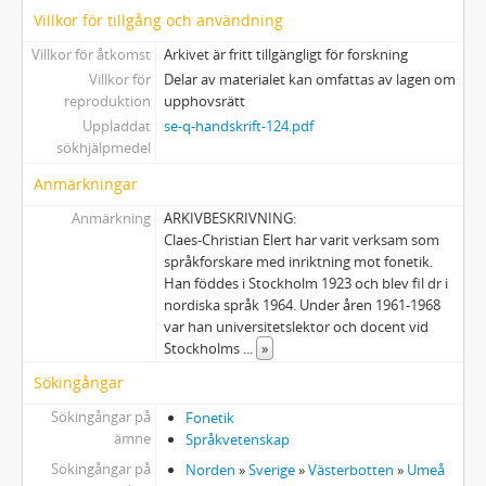
Villkor för tillgång och användning
Villkor för åtkomst
Arkivet är fritt tillgängligt för forskning
Villkor för
Delar av materialet kan omfattas av lagen om
reproduktion
upphovsrätt
Uppladdat
se-q-handskrift-124.pdf
sökhjälpmedel
Anmärkningar
Anmärkning
ARKIVBESKRIVNING:
Claes-Christian Elert har varit verksam som
språkforskare med inriktning mot fonetik.
Han föddes i Stockholm 1923 och blev fil dr i
nordiska språk 1964. Under åren 1961-1968
var han universitetslektor och docent vid
Stockholms
...
»
Sökingångar
Sökingångar på
Fonetik
ämne
Språkvetenskap
Sökingångar på
Norden
»
Sverige
»
Västerbotten
»
Umeå