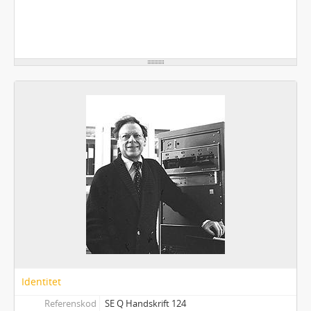
Identitet
Referenskod
SE Q Handskrift 124