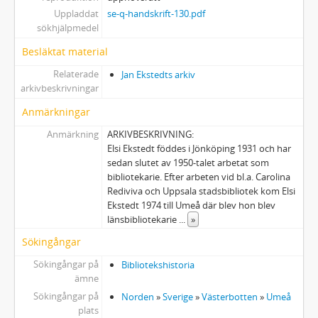
Uppladdat
se-q-handskrift-130.pdf
sökhjälpmedel
Besläktat material
Relaterade
Jan Ekstedts arkiv
arkivbeskrivningar
Anmärkningar
Anmärkning
ARKIVBESKRIVNING:
Elsi Ekstedt föddes i Jönköping 1931 och har
sedan slutet av 1950-talet arbetat som
bibliotekarie. Efter arbeten vid bl.a. Carolina
Rediviva och Uppsala stadsbibliotek kom Elsi
Ekstedt 1974 till Umeå där blev hon blev
länsbibliotekarie
...
»
Sökingångar
Sökingångar på
Bibliotekshistoria
ämne
Sökingångar på
Norden
»
Sverige
»
Västerbotten
»
Umeå
plats