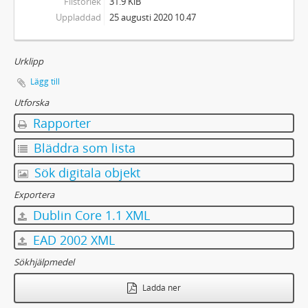
Filstorlek
31.9 KiB
Uppladdad
25 augusti 2020 10.47
Urklipp
Lägg till
Utforska
Rapporter
Bläddra som lista
Sök digitala objekt
Exportera
Dublin Core 1.1 XML
EAD 2002 XML
Sökhjälpmedel
Ladda ner