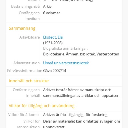
Beskrivningsnivå
Arkiv
Omfång och
6 volymer
medium
Sammanhang
Arkivbildare
Ekstedt, Elsi
(1931-2008)
Biografiska anmärkningar
Bibliotekarie. Ämnen: bibliotek, Västerbotten
Arkivinstitution
Umeå universitetsbibliotek
Förvärvsinformation
Gåva 2007/14
Innehåll och struktur
Omfattning och
Arkivet består främst av manuskript och
innehåll
sammanställningar av artiklar och uppsatser.
Villkor för tillgång och användning
Villkor för åtkomst
Arkivet är fritt tillgängligt för forskning
Villkor för
Delar av materialet kan omfattas av lagen om
reproduktion
upphovsrätt