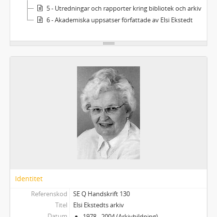
5 - Utredningar och rapporter kring bibliotek och arkiv
6 - Akademiska uppsatser författade av Elsi Ekstedt
Identitet
Referenskod
SE Q Handskrift 130
Titel
Elsi Ekstedts arkiv
Datum
1978 - 2004 (Arkivbildning)