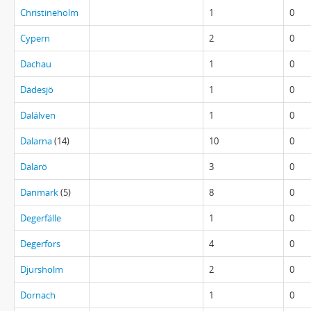
Christineholm
1
0
Cypern
2
0
Dachau
1
0
Dädesjö
1
0
Dalälven
1
0
Dalarna
(14)
10
0
Dalarö
3
0
Danmark
(5)
8
0
Degerfälle
1
0
Degerfors
4
0
Djursholm
2
0
Dornach
1
0