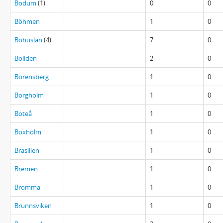
Bodum
(1)
0
0
Böhmen
1
0
Bohuslän
(4)
7
0
Boliden
2
0
Borensberg
1
0
Borgholm
1
0
Boteå
1
0
Boxholm
1
0
Brasilien
1
0
Bremen
1
0
Bromma
1
0
Brunnsviken
1
0