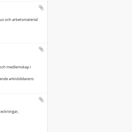
us och arbetsmaterial
r och medlemskap i
ande arkivbildarens
teckningar,