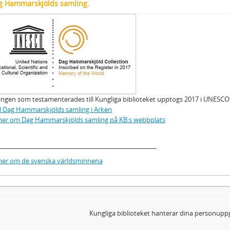
g Hammarskjölds samling.
ngen som testamenterades till Kungliga biblioteket upptogs 2017 i UNESCO:
ll Dag Hammarskjölds samling i Arken
mer om Dag Hammarskjölds samling på KB:s webbplats
___________________________________________________
mer om de svenska världsminnena
Kungliga biblioteket hanterar dina personuppg