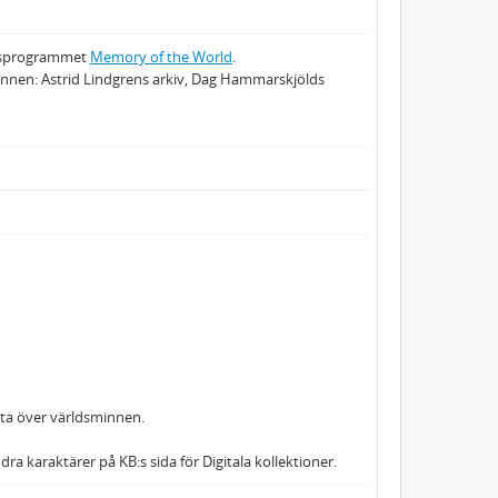
nnesprogrammet
Memory of the World
.
sminnen: Astrid Lindgrens arkiv, Dag Hammarskjölds
sta över världsminnen.
a karaktärer på KB:s sida för Digitala kollektioner.