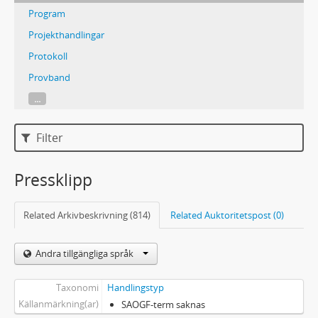
Program
Projekthandlingar
Protokoll
Provband
...
Filter
Pressklipp
Related Arkivbeskrivning (814)
Related Auktoritetspost (0)
Andra tillgängliga språk
Taxonomi
Handlingstyp
Källanmärkning(ar)
SAOGF-term saknas