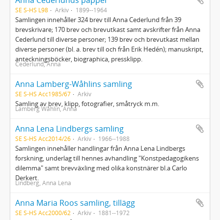
Anna Cederlunds papper
SE S-HS L98
Arkiv
1899--1964
Samlingen innehåller 324 brev till Anna Cederlund från 39
brevskrivare; 170 brev och brevutkast samt avskrifter från Anna
Cederlund till diverse personer; 139 brev och brevutkast mellan
diverse personer (bl. a. brev till och från Erik Hedén); manuskript,
anteckningsböcker, biographica, pressklipp.
Cederlund, Anna
Anna Lamberg-Wåhlins samling
SE S-HS Acc1985/67
Arkiv
Samling av brev, klipp, fotografier, småtryck m.m.
Lamberg Wåhlin, Anna
Anna Lena Lindbergs samling
SE S-HS Acc2014/26
Arkiv
1966--1988
Samlingen innehåller handlingar från Anna Lena Lindbergs
forskning, underlag till hennes avhandling "Konstpedagogikens
dilemma" samt brevväxling med olika konstnärer bl.a Carlo
Derkert.
Lindberg, Anna Lena
Anna Maria Roos samling, tillägg
SE S-HS Acc2000/62
Arkiv
1881--1972