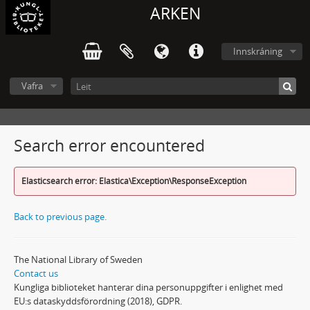
ARKEN
Innskráning
Vafra
Search error encountered
Elasticsearch error: Elastica\Exception\ResponseException
Back to previous page.
The National Library of Sweden
Contact us
Kungliga biblioteket hanterar dina personuppgifter i enlighet med
EU:s dataskyddsförordning (2018), GDPR.