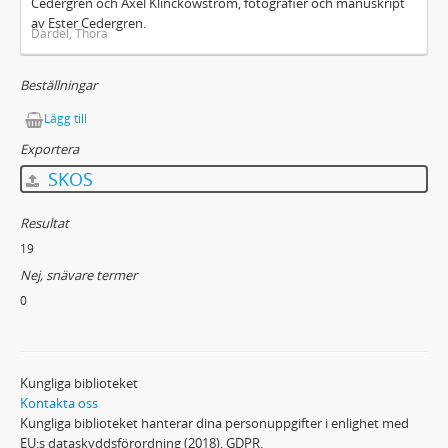
Cedergren och Axel Klinckowström, fotografier och manuskript
av Ester Cedergren.
Dardel, Thora
Beställningar
Lägg till
Exportera
SKOS
Resultat
19
Nej, snävare termer
0
Kungliga biblioteket
Kontakta oss
Kungliga biblioteket hanterar dina personuppgifter i enlighet med
EU:s dataskyddsförordning (2018), GDPR.