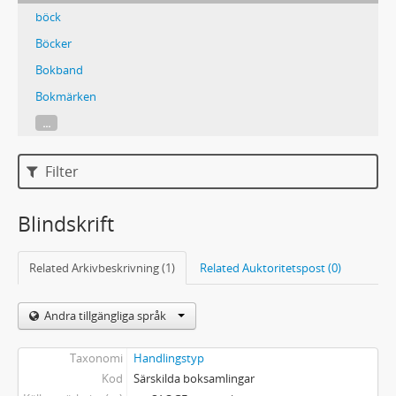
böck
Böcker
Bokband
Bokmärken
...
Filter
Blindskrift
Related Arkivbeskrivning (1)
Related Auktoritetspost (0)
Andra tillgängliga språk
Taxonomi
Handlingstyp
Kod
Särskilda boksamlingar