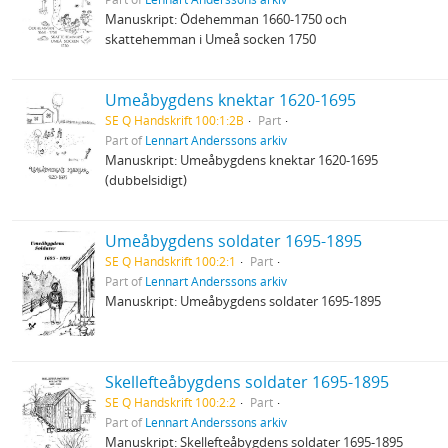
Manuskript: Ödehemman 1660-1750 och
skattehemman i Umeå socken 1750
Umeåbygdens knektar 1620-1695
SE Q Handskrift 100:1:2B
Part
Part of
Lennart Anderssons arkiv
Manuskript: Umeåbygdens knektar 1620-1695
(dubbelsidigt)
Umeåbygdens soldater 1695-1895
SE Q Handskrift 100:2:1
Part
Part of
Lennart Anderssons arkiv
Manuskript: Umeåbygdens soldater 1695-1895
Skellefteåbygdens soldater 1695-1895
SE Q Handskrift 100:2:2
Part
Part of
Lennart Anderssons arkiv
Manuskript: Skellefteåbygdens soldater 1695-1895