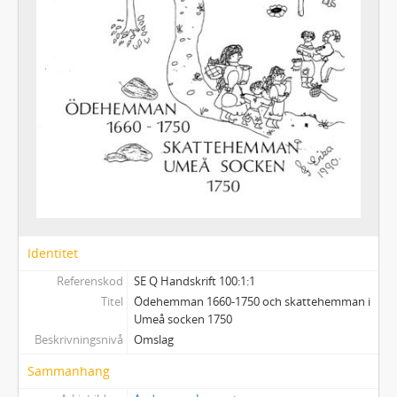
Identitet
Referenskod
SE Q Handskrift 100:1:1
Titel
Ödehemman 1660-1750 och skattehemman i
Umeå socken 1750
Beskrivningsnivå
Omslag
Sammanhang