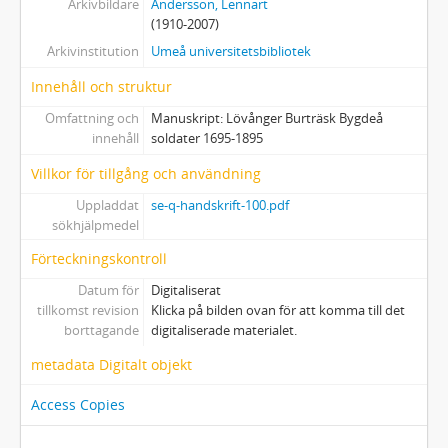
Arkivbildare
Andersson, Lennart
(1910-2007)
Arkivinstitution
Umeå universitetsbibliotek
Innehåll och struktur
Omfattning och
Manuskript: Lövånger Burträsk Bygdeå
innehåll
soldater 1695-1895
Villkor för tillgång och användning
Uppladdat
se-q-handskrift-100.pdf
sökhjälpmedel
Förteckningskontroll
Datum för
Digitaliserat
tillkomst revision
Klicka på bilden ovan för att komma till det
borttagande
digitaliserade materialet.
metadata Digitalt objekt
Access Copies