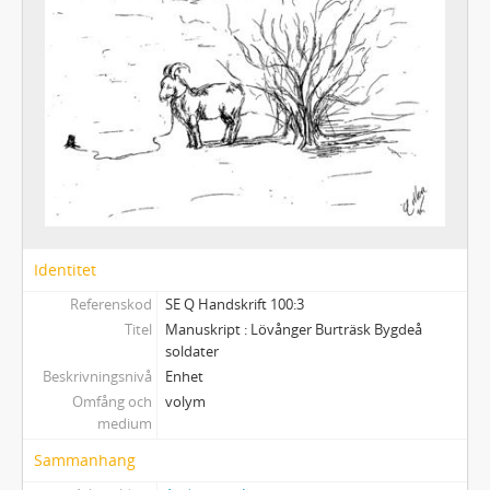
Identitet
Referenskod
SE Q Handskrift 100:3
Titel
Manuskript : Lövånger Burträsk Bygdeå
soldater
Beskrivningsnivå
Enhet
Omfång och
volym
medium
Sammanhang