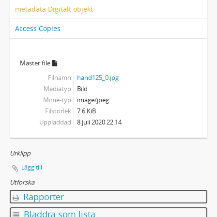
metadata Digitalt objekt
Access Copies
Master file
Filnamn
hand125_0.jpg
Mediatyp
Bild
Mime-typ
image/jpeg
Filstorlek
7.6 KiB
Uppladdad
8 juli 2020 22.14
Urklipp
Lägg till
Utforska
Rapporter
Bläddra som lista