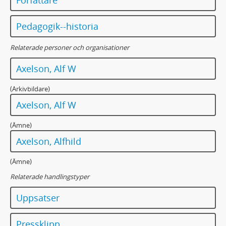
Författare
Pedagogik--historia
Relaterade personer och organisationer
Axelson, Alf W
(Arkivbildare)
Axelson, Alf W
(Ämne)
Axelson, Alfhild
(Ämne)
Relaterade handlingstyper
Uppsatser
Pressklipp