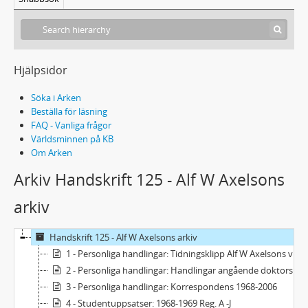
Hjälpsidor
Söka i Arken
Beställa för läsning
FAQ - Vanliga frågor
Världsminnen på KB
Om Arken
Arkiv Handskrift 125 - Alf W Axelsons
arkiv
Handskrift 125 - Alf W Axelsons arkiv
1 - Personliga handlingar: Tidningsklipp Alf W Axelsons verksamhet 1943-2000
2 - Personliga handlingar: Handlingar angående doktorsavhandlingen 1964
3 - Personliga handlingar: Korrespondens 1968-2006
4 - Studentuppsatser: 1968-1969 Reg. A -J