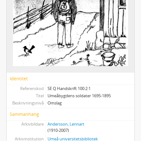
Identitet
Referenskod
SE Q Handskrift 100:2:1
Titel
Umeåbygdens soldater 1695-1895
Beskrivningsnivå
Omslag
Sammanhang
Arkivbildare
Andersson, Lennart
(1910-2007)
Arkivinstitution
Umeå universitetsbibliotek