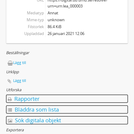
urn=urn:lea_000003
Mediatyp
Annat
Mime-typ
unknown
Filstorlek
86.4 KiB
Uppladdad
26 januari 2021 12.06
Beställningar
Lägg till
Urklipp
Lägg till
Utforska
Rapporter
Bläddra som lista
Sök digitala objekt
Exportera