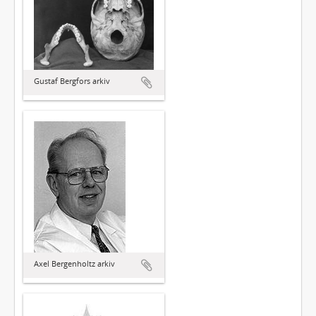
Gustaf Bergfors arkiv
Axel Bergenholtz arkiv