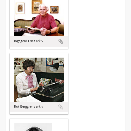
Ingegerd Fries arkiv
Rut Berggrens arkiv