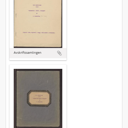
Avskriftssamlingen