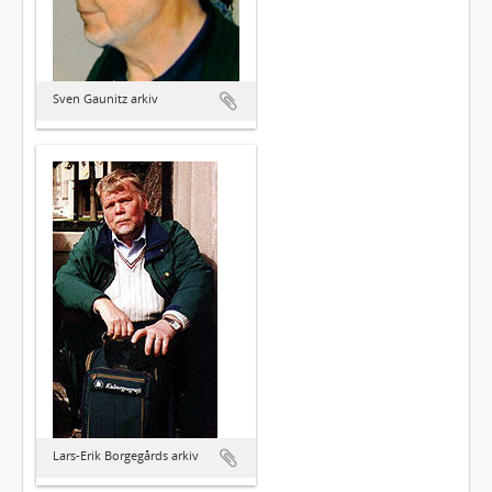
Sven Gaunitz arkiv
Lars-Erik Borgegårds arkiv