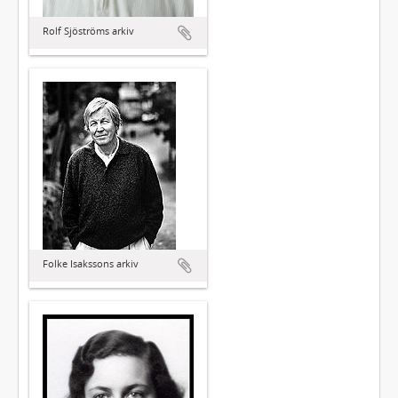
Rolf Sjöströms arkiv
Folke Isakssons arkiv