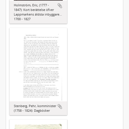
Holmström, Eric, (1777 -
1847): Kort berättelse öfver
Lappmarkens äldsta inbyggare...
1700 - 1827
Stenberg, Pehr, komminister
(1758 - 1824): Dagböcker