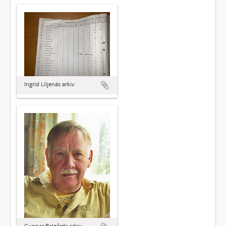
Ingrid Liljenäs arkiv
Gunnar Balgårds arkiv