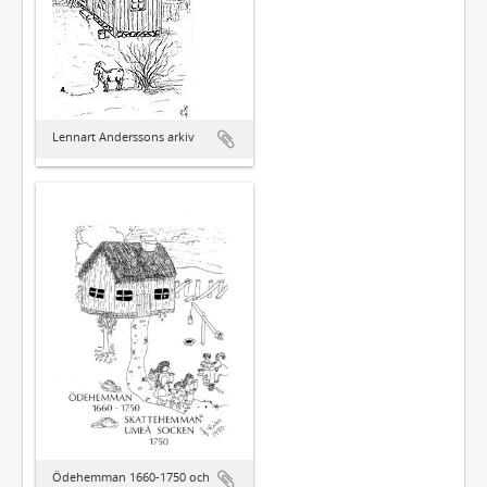
Lennart Anderssons arkiv
Ödehemman 1660-1750 och