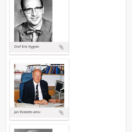
Olof Erik Nygren
Jan Ekstedts arkiv