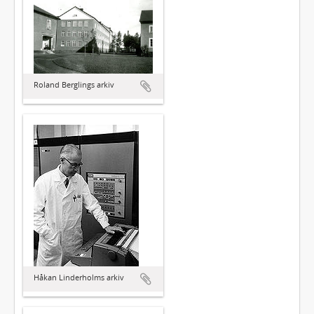
Roland Berglings arkiv
Håkan Linderholms arkiv