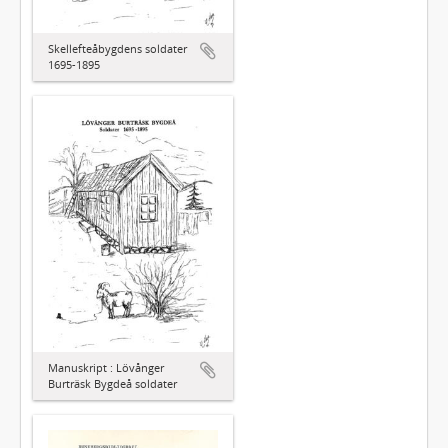
Skellefteåbygdens soldater
1695-1895
Manuskript : Lövånger
Burträsk Bygdeå soldater