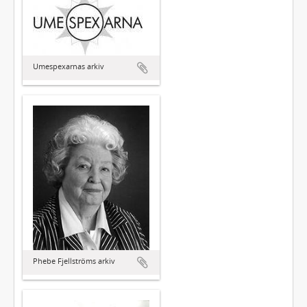
Umespexarnas arkiv
Phebe Fjellströms arkiv