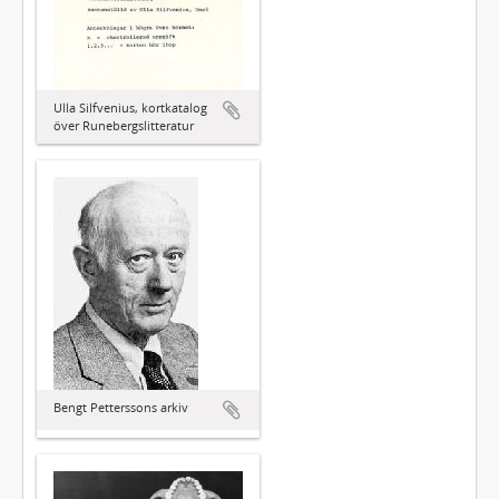
Ulla Silfvenius, kortkatalog
över Runebergslitteratur
Bengt Petterssons arkiv