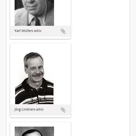
Karl Müllers arkiv
Jörg Lindners arkiv