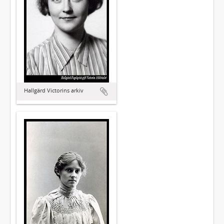
Hallgärd Victorins arkiv