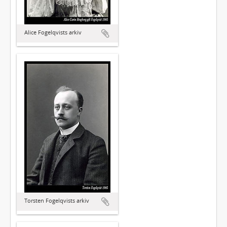
Alice Fogelqvists arkiv
Torsten Fogelqvists arkiv