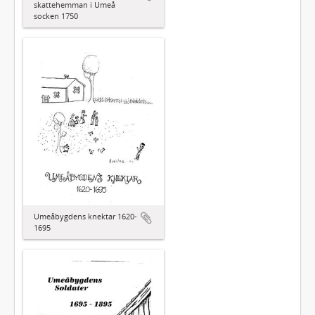
skattehemman i Umeå
socken 1750
Umeåbygdens knektar 1620-
1695