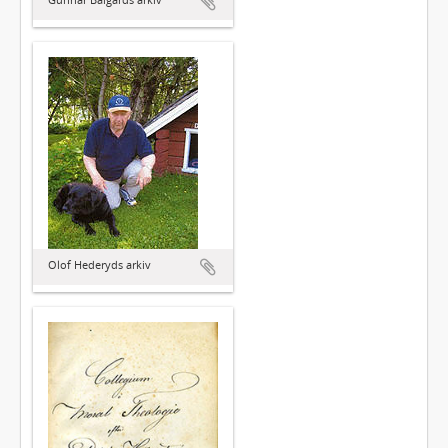
Olof Hederyds arkiv