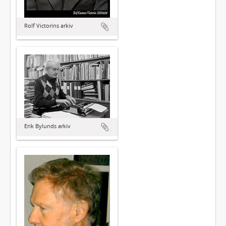
Rolf Victorins arkiv
Erik Bylunds arkiv