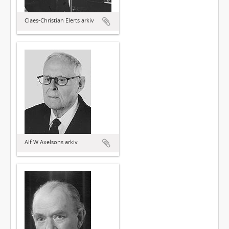
Claes-Christian Elerts arkiv
Alf W Axelsons arkiv