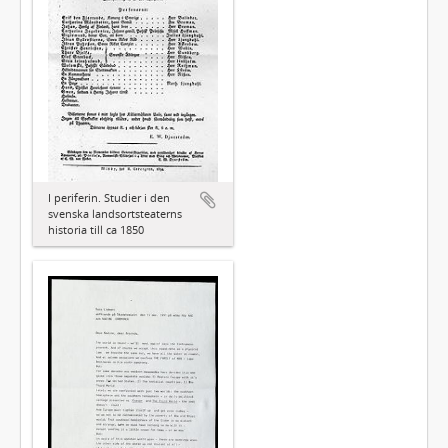
I periferin. Studier i den
svenska landsortsteaterns
historia till ca 1850