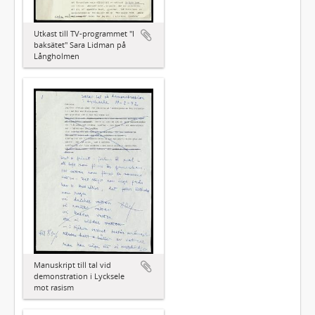
Utkast till TV-programmet "I
baksätet" Sara Lidman på
Långholmen
Manuskript till tal vid
demonstration i Lycksele
mot rasism