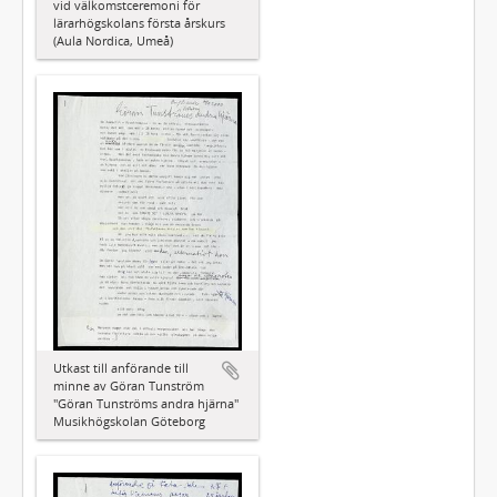
vid välkomstceremoni för
lärarhögskolans första årskurs
(Aula Nordica, Umeå)
Utkast till anförande till
minne av Göran Tunström
"Göran Tunströms andra hjärna"
Musikhögskolan Göteborg