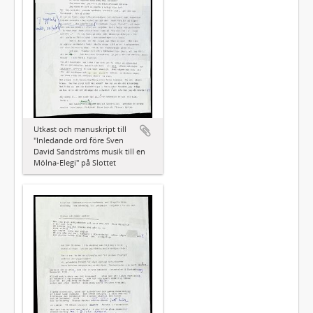
Utkast och manuskript till
"Inledande ord före Sven
David Sandströms musik till en
Mölna-Elegi" på Slottet