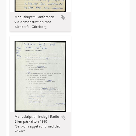
Manuskript till anförande
vid demonstration mot
kärnkraft i Göteborg
Manuskript till inslag i Radio
Ellen påskafton 1990
"Saltkorn ägget runt med det
kokar"