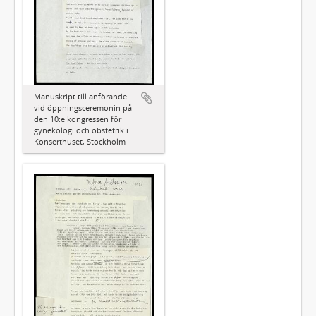
Manuskript till anförande
vid öppningsceremonin på
den 10:e kongressen för
gynekologi och obstetrik i
Konserthuset, Stockholm