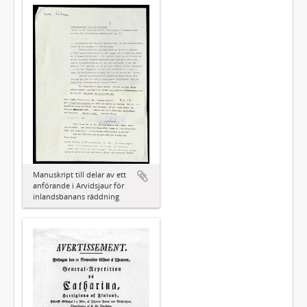
Manuskript till delar av ett
anförande i Arvidsjaur för
inlandsbanans räddning