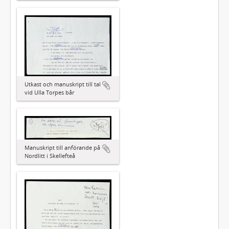
Utkast och manuskript till tal
vid Ulla Torpes bår
Manuskript till anförande på
Nordlitt i Skellefteå