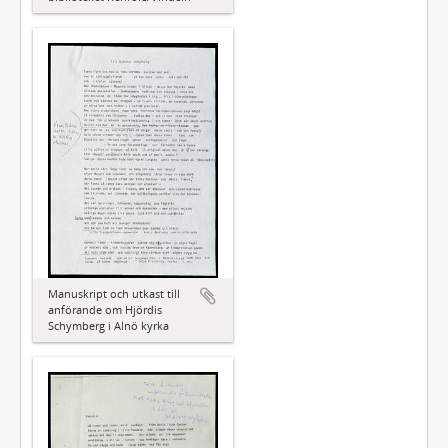
Manuskript och utkast till
anförande om Hjördis
Schymberg i Alnö kyrka