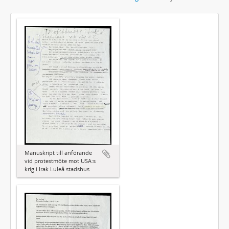
Manuskript till anförande
vid protestmöte mot USA:s
krig i Irak Luleå stadshus