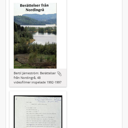
Bertil Järneström: Berättelser
från Nordingrå, 48
videofilmer inspelade 1992-1997