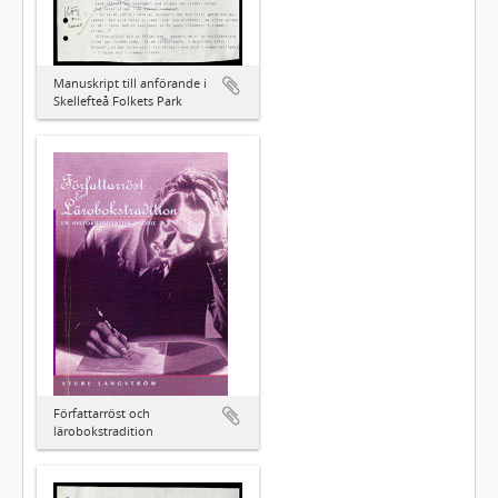
Manuskript till anförande i
Skellefteå Folkets Park
Författarröst och
lärobokstradition