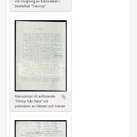
vid invigning av biblioteket i
Skellefteå "Tranrop"
Manuskript till anförande
"Tillrop från Sara" vid
premiären av Hästen och tranan