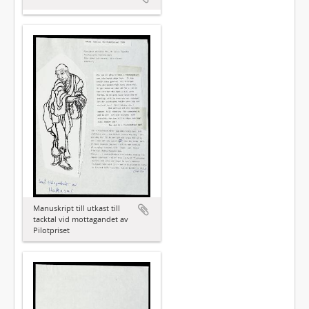
Manuskript till utkast till
tacktal vid mottagandet av
Pilotpriset