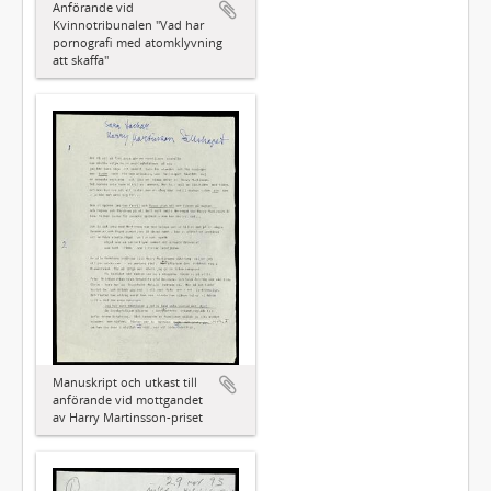
Anförande vid
Kvinnotribunalen "Vad har
pornografi med atomklyvning
att skaffa"
Manuskript och utkast till
anförande vid mottgandet
av Harry Martinsson-priset