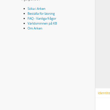
Söka i Arken
Beställa för läsning
FAQ - Vanliga frågor
Världsminnen på KB
Om Arken
Identit