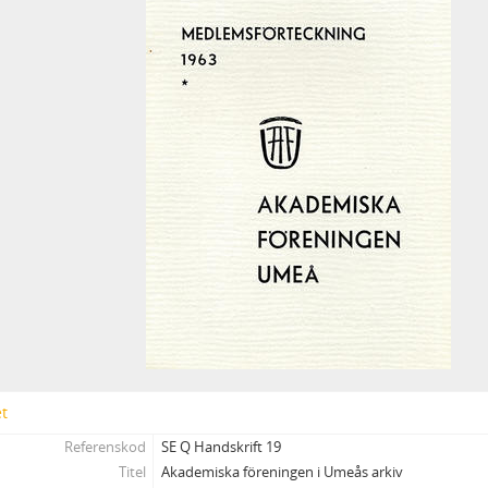
et
Referenskod
SE Q Handskrift 19
Titel
Akademiska föreningen i Umeås arkiv