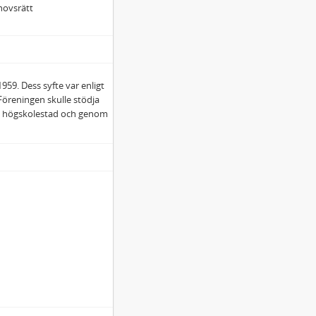
hovsrätt
959. Dess syfte var enligt
 Föreningen skulle stödja
m högskolestad och genom