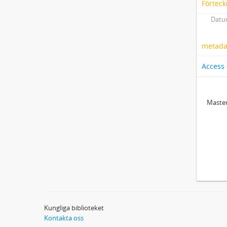
Förteck
Datum
metadat
Access
Master
Kungliga biblioteket
Kontakta oss