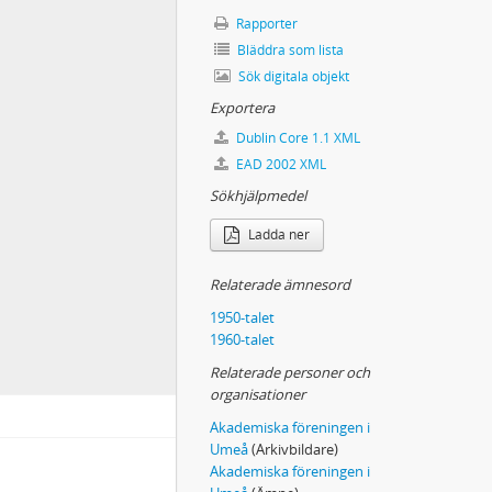
Rapporter
Bläddra som lista
Sök digitala objekt
Exportera
Dublin Core 1.1 XML
EAD 2002 XML
Sökhjälpmedel
Ladda ner
Relaterade ämnesord
1950-talet
1960-talet
Relaterade personer och
organisationer
Akademiska föreningen i
Umeå
(Arkivbildare)
Akademiska föreningen i