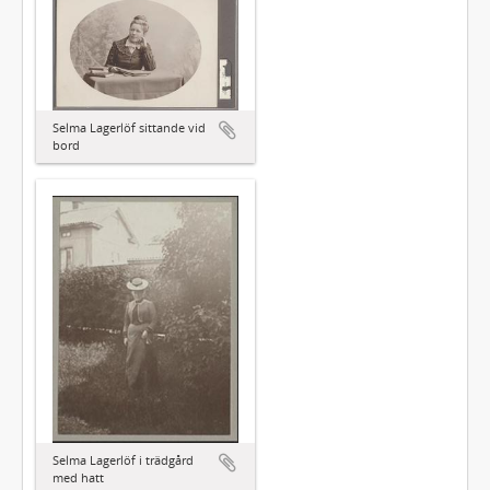
Selma Lagerlöf sittande vid
bord
Selma Lagerlöf i trädgård
med hatt