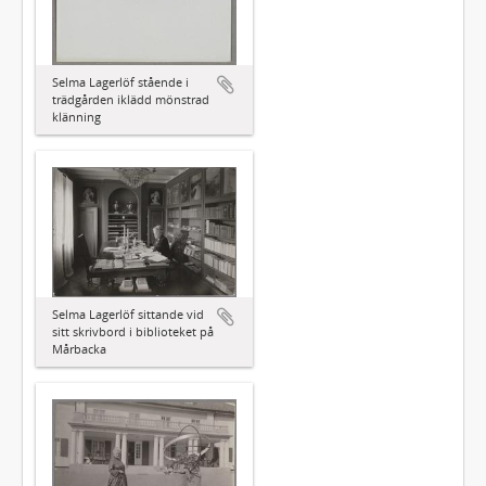
Selma Lagerlöf stående i
trädgården iklädd mönstrad
klänning
Selma Lagerlöf sittande vid
sitt skrivbord i biblioteket på
Mårbacka