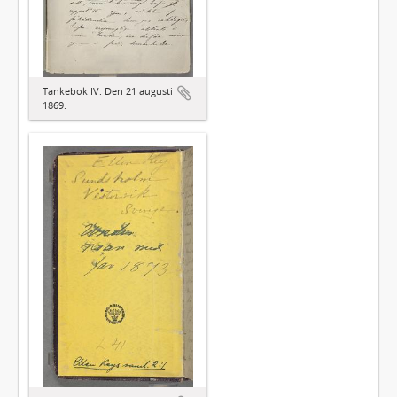
Tankebok IV. Den 21 augusti
1869.