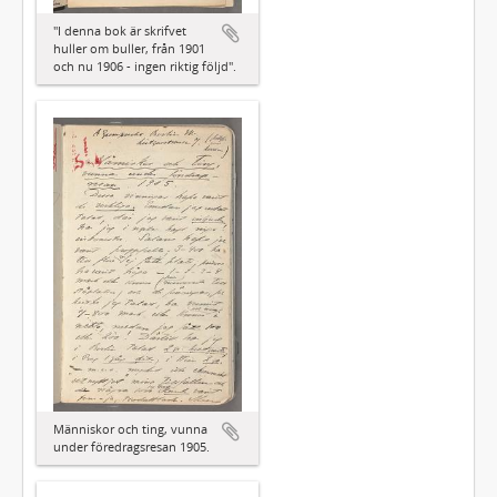
"I denna bok är skrifvet
huller om buller, från 1901
och nu 1906 - ingen riktig följd".
Människor och ting, vunna
under föredragsresan 1905.