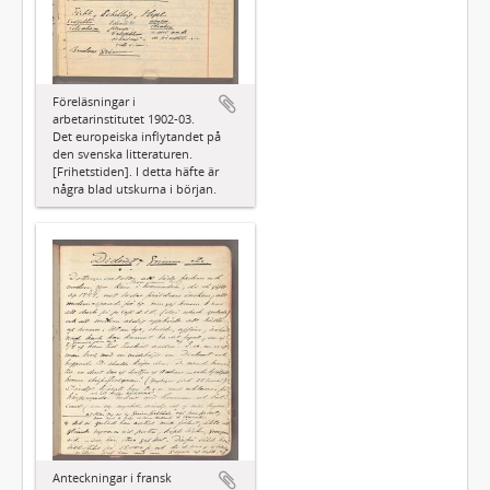
Föreläsningar i
arbetarinstitutet 1902-03.
Det europeiska inflytandet på
den svenska litteraturen.
[Frihetstiden]. I detta häfte är
några blad utskurna i början.
Anteckningar i fransk