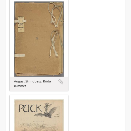
August Strindberg: Röda
rummet