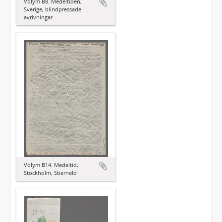
Volym B8. Medeltiden,
Sverige, blindpressade
avrivningar
Volym B14. Medeltid,
Stockholm, Stierneld