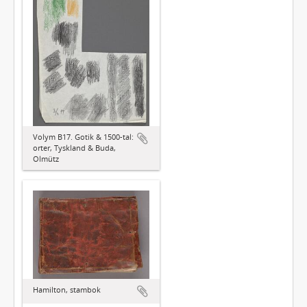
Volym B17. Gotik & 1500-tal:
orter, Tyskland & Buda,
Olmütz
Hamilton, stambok