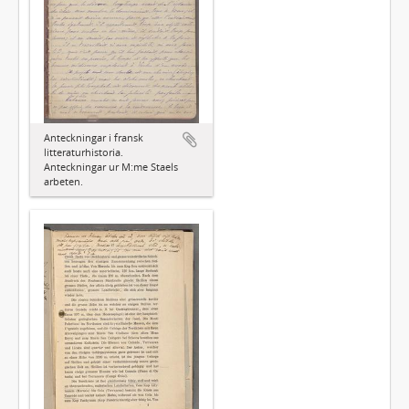
Anteckningar i fransk
litteraturhistoria.
Anteckningar ur M:me Staels
arbeten.