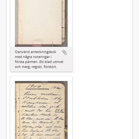
Oanvänd anteckningsbok
med några noteringar i
första pärmen. Ett blad utrivet
och marg.-registr. förstört.