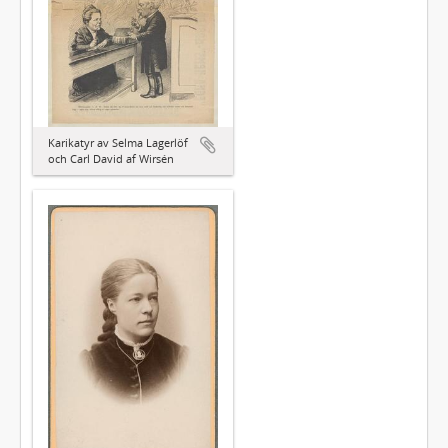
Karikatyr av Selma Lagerlöf
och Carl David af Wirsén