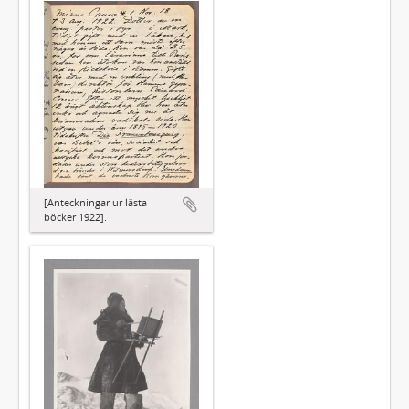
[Anteckningar ur lästa
böcker 1922].