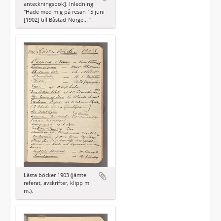
anteckningsbok]. Inledning:
"Hade med mig på resan 15 juni
[1902] till Båstad-Norge... ".
Lästa böcker 1903 (jämte
referat, avskrifter, klipp m.
m.).