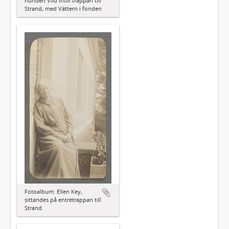
hunden Vild intill trappan till
Strand, med Vättern i fonden
Fotoalbum: Ellen Key,
sittandes på entrétrappan till
Strand