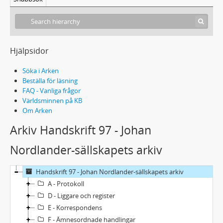
Hjälpsidor
Söka i Arken
Beställa för läsning
FAQ - Vanliga frågor
Världsminnen på KB
Om Arken
Arkiv Handskrift 97 - Johan
Nordlander-sällskapets arkiv
Handskrift 97 - Johan Nordlander-sällskapets arkiv
A - Protokoll
D - Liggare och register
E - Korrespondens
F - Ämnesordnade handlingar