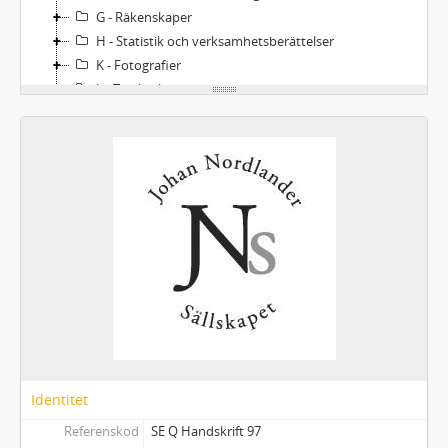
G - Räkenskaper
H - Statistik och verksamhetsberättelser
K - Fotografier
L - Trycksaker
Ö - Övrigt
Identitet
Referenskod
SE Q Handskrift 97