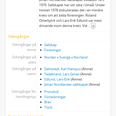
1979. Sällskapet har sitt säte i Umeå. Under
hösten 1978 diskuterades det i en mindre
krets om att bilda föreningen. Roland
Otterbjörk och Lars-Erik Edlund var mest
drivande inom denna krets. Vid
...
»
Sökingångar
Sökingångar på
Sällskap
ämne
Föreningar
Sökingångar på
Norden
»
Sverige
»
Norrland
plats
Sökingångar på
Dahlstedt, Karl Hampus
(Ämne)
namn
Tedebrand, Lars Göran
(Ämne)
Edlund, Lars-Erik
(Ämne)
Johan Nordlander-sällskapet
(Ämne)
Sökingångar för
Protokoll
handlingstyp
Förteckningar
Brev
Tryck