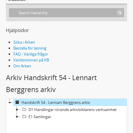
Hjälpsidor
Söka i Arken
Beställa för läsning
FAQ - Vanliga frågor
Världsminnen på KB
Om Arken
Arkiv Handskrift 54 - Lennart
Berggrens arkiv
Handskrift 54 - Lennart Berggrens arkiv
D1 Handlingar rörande arkivbildarens verksamhet
E1 Samlingar