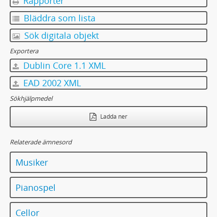
Rapporter
Bläddra som lista
Sök digitala objekt
Exportera
Dublin Core 1.1 XML
EAD 2002 XML
Sökhjälpmedel
Ladda ner
Relaterade ämnesord
Musiker
Pianospel
Cellor