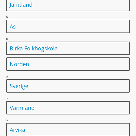
Jämtland
»
Ås
»
Birka Folkhögskola
Norden
»
Sverige
»
Värmland
»
Arvika