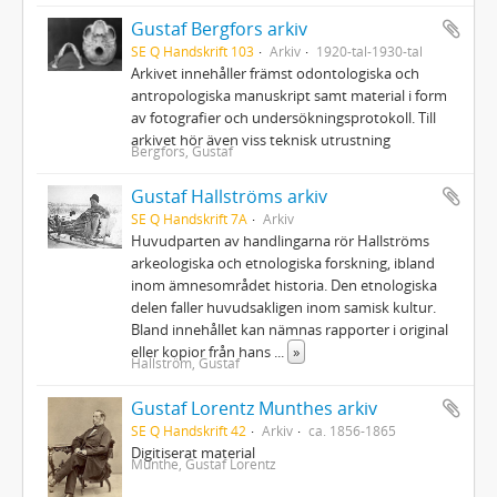
Gustaf Bergfors arkiv
SE Q Handskrift 103
Arkiv
1920-tal-1930-tal
Arkivet innehåller främst odontologiska och
antropologiska manuskript samt material i form
av fotografier och undersökningsprotokoll. Till
arkivet hör även viss teknisk utrustning
Bergfors, Gustaf
Gustaf Hallströms arkiv
SE Q Handskrift 7A
Arkiv
Huvudparten av handlingarna rör Hallströms
arkeologiska och etnologiska forskning, ibland
inom ämnesområdet historia. Den etnologiska
delen faller huvudsakligen inom samisk kultur.
Bland innehållet kan nämnas rapporter i original
eller kopior från hans
...
»
Hallström, Gustaf
Gustaf Lorentz Munthes arkiv
SE Q Handskrift 42
Arkiv
ca. 1856-1865
Digitiserat material
Munthe, Gustaf Lorentz