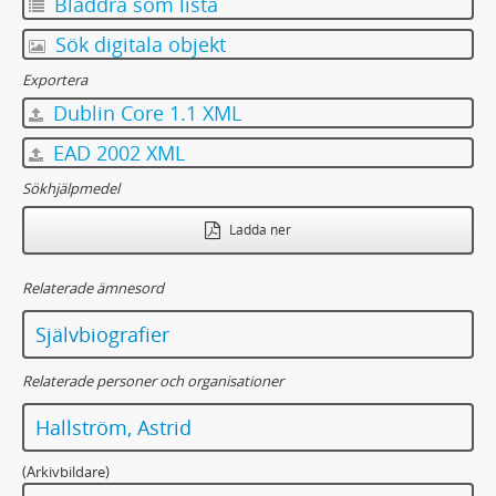
Bläddra som lista
Sök digitala objekt
Exportera
Dublin Core 1.1 XML
EAD 2002 XML
Sökhjälpmedel
Ladda ner
Relaterade ämnesord
Självbiografier
Relaterade personer och organisationer
Hallström, Astrid
(Arkivbildare)