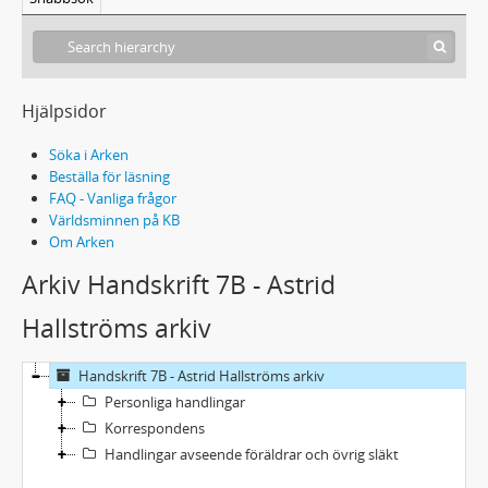
Hjälpsidor
Söka i Arken
Beställa för läsning
FAQ - Vanliga frågor
Världsminnen på KB
Om Arken
Arkiv Handskrift 7B - Astrid
Hallströms arkiv
Handskrift 7B - Astrid Hallströms arkiv
Personliga handlingar
Korrespondens
Handlingar avseende föräldrar och övrig släkt