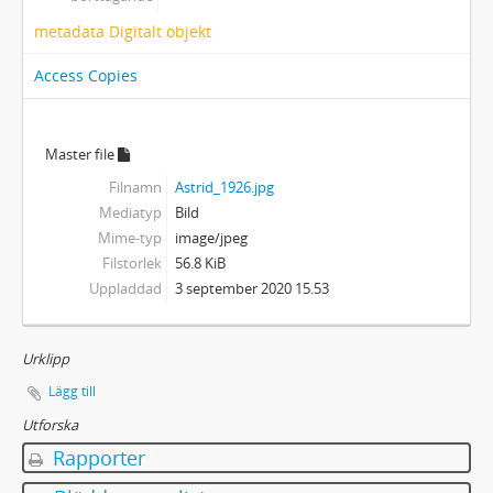
metadata Digitalt objekt
Access Copies
Master file
Filnamn
Astrid_1926.jpg
Mediatyp
Bild
Mime-typ
image/jpeg
Filstorlek
56.8 KiB
Uppladdad
3 september 2020 15.53
Urklipp
Lägg till
Utforska
Rapporter