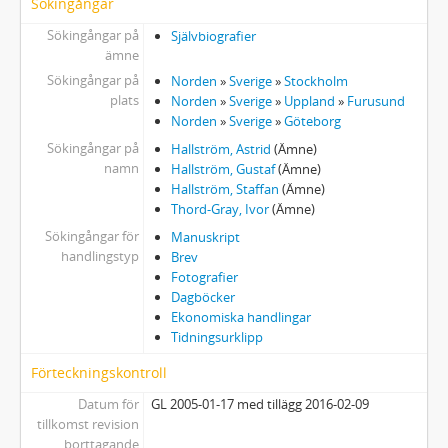
Sökingångar
Sökingångar på
Självbiografier
ämne
Sökingångar på
Norden
»
Sverige
»
Stockholm
plats
Norden
»
Sverige
»
Uppland
»
Furusund
Norden
»
Sverige
»
Göteborg
Sökingångar på
Hallström, Astrid
(Ämne)
namn
Hallström, Gustaf
(Ämne)
Hallström, Staffan
(Ämne)
Thord-Gray, Ivor
(Ämne)
Sökingångar för
Manuskript
handlingstyp
Brev
Fotografier
Dagböcker
Ekonomiska handlingar
Tidningsurklipp
Förteckningskontroll
Datum för
GL 2005-01-17 med tillägg 2016-02-09
tillkomst revision
borttagande