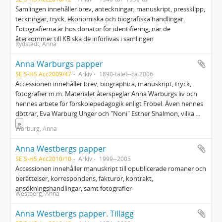
Samlingen innehåller brev, anteckningar, manuskript, pressklipp,
teckningar, tryck, ekonomiska och biografiska handlingar.
Fotografierna är hos donator för identifiering, när de
återkommer till KB ska de införlivas i samlingen
Rydstedt, Anna
Anna Warburgs papper
SE S-HS Acc2009/47
Arkiv
1890-talet--ca 2006
Accessionen innehåller brev, biographica, manuskript, tryck,
fotografier m.m. Materialet återspeglar Anna Warburgs liv och
hennes arbete för förskolepedagogik enligt Fröbel. Även hennes
döttrar, Eva Warburg Unger och "Noni" Esther Shalmon, vilka
...
»
Warburg, Anna
Anna Westbergs papper
SE S-HS Acc2010/10
Arkiv
1999--2005
Accessionen innehåller manuskript till opublicerade romaner och
berättelser, korrespondens, fakturor, kontrakt,
ansökningshandlingar, samt fotografier
Westberg, Anna
Anna Westbergs papper. Tillägg