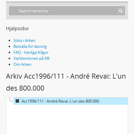
Hjälpsidor
Söka i Arken
Beställa för läsning
FAQ - Vanliga frågor
Världsminnen på KB
Om Arken
Arkiv Acc1996/111 - André Revai: L'un
des 800.000
Acc1996/111 - André Revai: L'un des 800.000