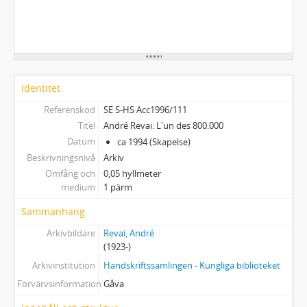
Identitet
Referenskod
SE S-HS Acc1996/111
Titel
André Revai: L'un des 800.000
Datum
ca 1994 (Skapelse)
Beskrivningsnivå
Arkiv
Omfång och
0,05 hyllmeter
medium
1 pärm
Sammanhang
Arkivbildare
Revai, André
(1923-)
Arkivinstitution
Handskriftssamlingen - Kungliga biblioteket
Förvärvsinformation
Gåva