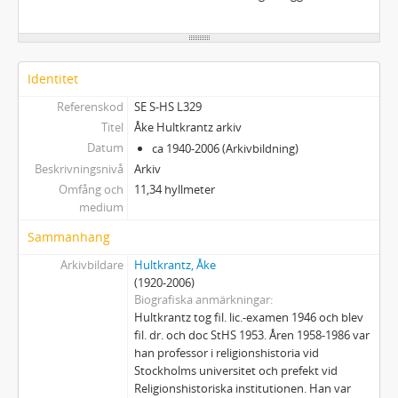
Identitet
Referenskod
SE S-HS L329
Titel
Åke Hultkrantz arkiv
Datum
ca 1940-2006 (Arkivbildning)
Beskrivningsnivå
Arkiv
Omfång och
11,34 hyllmeter
medium
Sammanhang
Arkivbildare
Hultkrantz, Åke
(1920-2006)
Biografiska anmärkningar
Hultkrantz tog fil. lic.-examen 1946 och blev
fil. dr. och doc StHS 1953. Åren 1958-1986 var
han professor i religionshistoria vid
Stockholms universitet och prefekt vid
Religionshistoriska institutionen. Han var