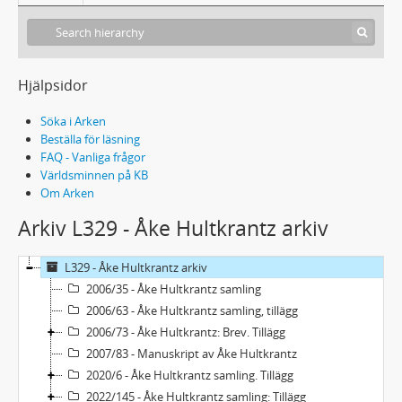
Hjälpsidor
Söka i Arken
Beställa för läsning
FAQ - Vanliga frågor
Världsminnen på KB
Om Arken
Arkiv L329 - Åke Hultkrantz arkiv
L329 - Åke Hultkrantz arkiv
2006/35 - Åke Hultkrantz samling
2006/63 - Åke Hultkrantz samling, tillägg
2006/73 - Åke Hultkrantz: Brev. Tillägg
2007/83 - Manuskript av Åke Hultkrantz
2020/6 - Åke Hultkrantz samling. Tillägg
2022/145 - Åke Hultkrantz samling: Tillägg