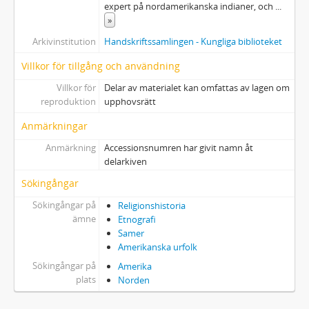
expert på nordamerikanska indianer, och
...
»
Arkivinstitution
Handskriftssamlingen - Kungliga biblioteket
Villkor för tillgång och användning
Villkor för
Delar av materialet kan omfattas av lagen om
reproduktion
upphovsrätt
Anmärkningar
Anmärkning
Accessionsnumren har givit namn åt
delarkiven
Sökingångar
Sökingångar på
Religionshistoria
ämne
Etnografi
Samer
Amerikanska urfolk
Sökingångar på
Amerika
plats
Norden