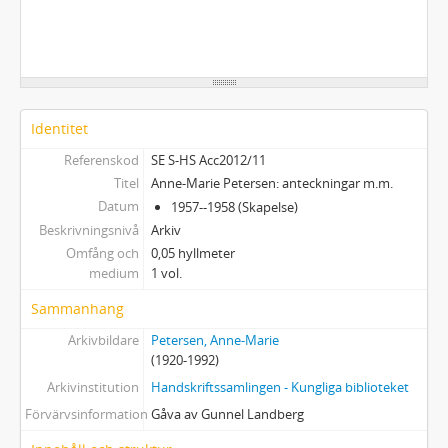
Identitet
Referenskod
SE S-HS Acc2012/11
Titel
Anne-Marie Petersen: anteckningar m.m.
Datum
1957--1958 (Skapelse)
Beskrivningsnivå
Arkiv
Omfång och
0,05 hyllmeter
medium
1 vol.
Sammanhang
Arkivbildare
Petersen, Anne-Marie
(1920-1992)
Arkivinstitution
Handskriftssamlingen - Kungliga biblioteket
Förvärvsinformation
Gåva av Gunnel Landberg