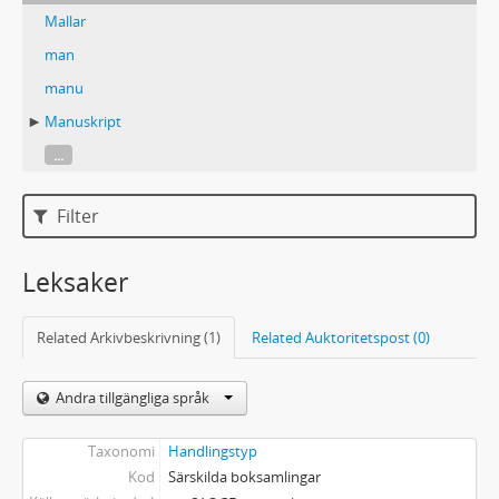
Mallar
man
manu
Manuskript
...
Filter
Leksaker
Related Arkivbeskrivning (1)
Related Auktoritetspost (0)
Andra tillgängliga språk
Taxonomi
Handlingstyp
Kod
Särskilda boksamlingar