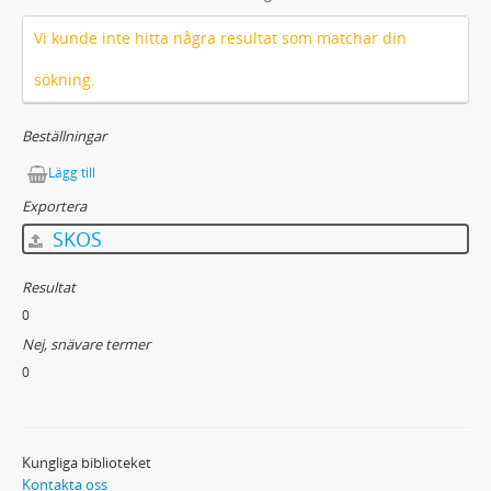
Vi kunde inte hitta några resultat som matchar din
sökning.
Beställningar
Lägg till
Exportera
SKOS
Resultat
0
Nej, snävare termer
0
Kungliga biblioteket
Kontakta oss