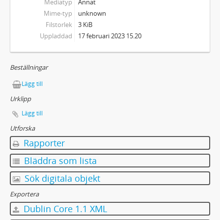
Mediatyp
Annat
Mime-typ
unknown
Filstorlek
3 KiB
Uppladdad
17 februari 2023 15.20
Beställningar
Lägg till
Urklipp
Lägg till
Utforska
Rapporter
Bläddra som lista
Sök digitala objekt
Exportera
Dublin Core 1.1 XML