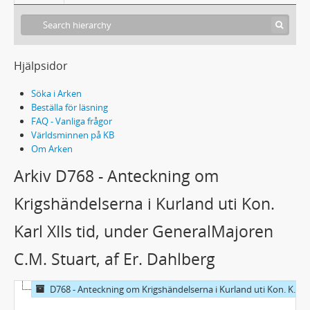
Hjälpsidor
Söka i Arken
Beställa för läsning
FAQ - Vanliga frågor
Världsminnen på KB
Om Arken
Arkiv D768 - Anteckning om
Krigshändelserna i Kurland uti Kon.
Karl XIIs tid, under GeneralMajoren
C.M. Stuart, af Er. Dahlberg
D768 - Anteckning om Krigshändelserna i Kurland uti Kon. Karl XIIs tid, under GeneralMajoren C.M. Stuart, af Er. Dahlberg