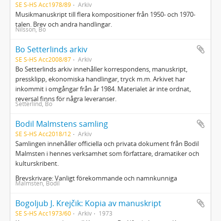
SE S-HS Acc1978/89
Arkiv
Musikmanuskript till flera kompositioner från 1950- och 1970-
talen. Brev och andra handlingar.
Nilsson, Bo
Bo Setterlinds arkiv
SE S-HS Acc2008/87
Arkiv
Bo Setterlinds arkiv innehåller korrespondens, manuskript,
pressklipp, ekonomiska handlingar, tryck m.m. Arkivet har
inkommit i omgångar från år 1984. Materialet är inte ordnat,
reversal finns för några leveranser.
Setterlind, Bo
Bodil Malmstens samling
SE S-HS Acc2018/12
Arkiv
Samlingen innehåller officiella och privata dokument från Bodil
Malmsten i hennes verksamhet som författare, dramatiker och
kulturskribent.
Brevskrivare: Vanligt förekommande och namnkunniga
Malmsten, Bodil
Bogoljub J. Krejčik: Kopia av manuskript
SE S-HS Acc1973/60
Arkiv
1973