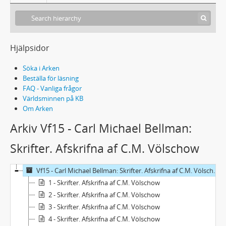
Hjälpsidor
Söka i Arken
Beställa för läsning
FAQ - Vanliga frågor
Världsminnen på KB
Om Arken
Arkiv Vf15 - Carl Michael Bellman:
Skrifter. Afskrifna af C.M. Völschow
Vf15 - Carl Michael Bellman: Skrifter. Afskrifna af C.M. Völschow
1 - Skrifter. Afskrifna af C.M. Völschow
2 - Skrifter. Afskrifna af C.M. Völschow
3 - Skrifter. Afskrifna af C.M. Völschow
4 - Skrifter. Afskrifna af C.M. Völschow