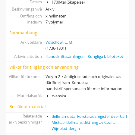
Datum
1700-tal (Skapelse)
Beskrivningsnivå
Arkiv
Omfång och
x hyllmeter
medium
7 volymer
Sammanhang
Arkivbildare
Völschow, C. M.
(1736-1801)
Arkivinstitution
Handskriftssamlingen - Kungliga biblioteket
Villkor för tillgång och användning
Villkor för åtkomst
Volym 2-7 är digitiserade och originalet tas
därför ej fram. Kontakta
handskriftspersonalen för mer information
Materialspråk
svenska
Besläktat material
Relaterade
Bellman-data. Förstaradsregister över Carl
arkivbeskrivningar
Michael Bellmans diktning av Cecilia
Wijnblad-Bergin