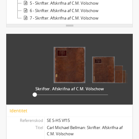
5 - Skrifter. Afskrifna af C.M. Völschow
6 - Skrifter. Afskrifna af C.M. Völschow
7 - Skrifter. Afskrifna af C.M. Völschow
Skrifter. Afskrifna af C.M. Völschow
Identitet
Referenskod
SE S-HS Vf15
Titel
Carl Michael Bellman: Skrifter. Afskrifna af
C.M. Völschow