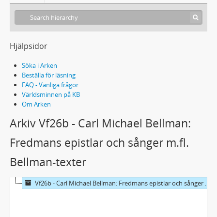
Hjälpsidor
Söka i Arken
Beställa för läsning
FAQ - Vanliga frågor
Världsminnen på KB
Om Arken
Arkiv Vf26b - Carl Michael Bellman:
Fredmans epistlar och sånger m.fl.
Bellman-texter
Vf26b - Carl Michael Bellman: Fredmans epistlar och sånger m.fl. Bellman-texter