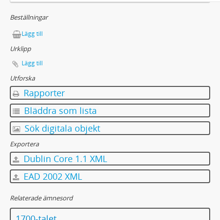
Beställningar
Lägg till
Urklipp
Lägg till
Utforska
Rapporter
Bläddra som lista
Sök digitala objekt
Exportera
Dublin Core 1.1 XML
EAD 2002 XML
Relaterade ämnesord
1700-talet