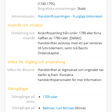
(1740-1795)
Biografiska anmärkningar
Skald
Arkivinstitution
Handskriftssamlingen - Kungliga biblioteket
Innehåll och struktur
Omfattning och
Avskriftssamling från omkr. 1780 eller förra
innehåll
hälften av 1780-talet. [Defekt]
Handskriften avslutas med ett par versbrev
till Schröderheim, samt två Bacchi
Ordenskapitel
Villkor för tillgång och användning
Villkor för åtkomst
Handskriften är digitiserad och originalet tas
därför ej fram. Kontakta
handskriftspersonalen för mer information
Sökingångar
Sökingångar på
1700-talet
ämne
Sökingångar på
Bellman, Carl Michael
(Ämne)