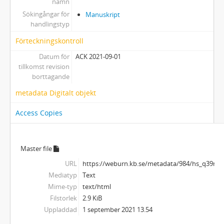
namn
Sökingångar för
Manuskript
handlingstyp
Förteckningskontroll
Datum för
ACK 2021-09-01
tillkomst revision
borttagande
metadata Digitalt objekt
Access Copies
Master file
URL
https://weburn.kb.se/metadata/984/hs_q39nz
Mediatyp
Text
Mime-typ
text/html
Filstorlek
2.9 KiB
Uppladdad
1 september 2021 13.54