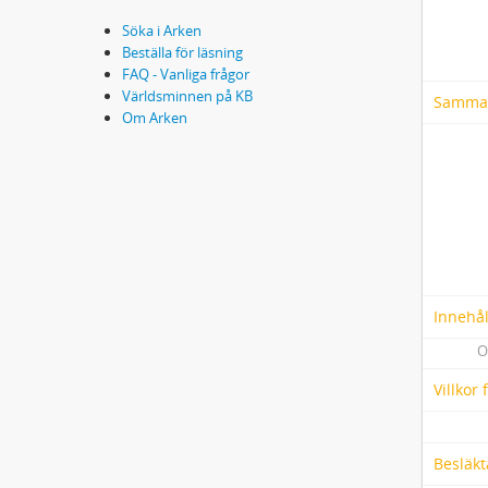
Söka i Arken
Beställa för läsning
FAQ - Vanliga frågor
Världsminnen på KB
Samma
Om Arken
Innehål
O
Villkor
Besläkt