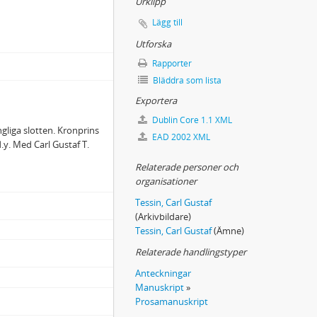
Urklipp
Lägg till
Utforska
Rapporter
Bläddra som lista
Exportera
Dublin Core 1.1 XML
gliga slotten. Kronprins
EAD 2002 XML
.y. Med Carl Gustaf T.
Relaterade personer och
organisationer
Tessin, Carl Gustaf
(Arkivbildare)
Tessin, Carl Gustaf
(Ämne)
Relaterade handlingstyper
Anteckningar
Manuskript
»
Prosamanuskript