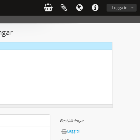
Logga in
ngar
Beställningar
Lägg till