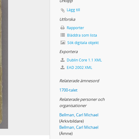
Urklipp
Lägg till
Utforska
Rapporter
Bläddra som lista
Sök digitala objekt
Exportera
Dublin Core 1.1 XML
EAD 2002 XML
Relaterade ämnesord
1700-talet
Relaterade personer och
organisationer
Bellman, Carl Michael
(Arkivbildare)
Bellman, Carl Michael
(Ämne)