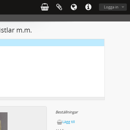
Logga in
istlar m.m.
Beställningar
Lägg till