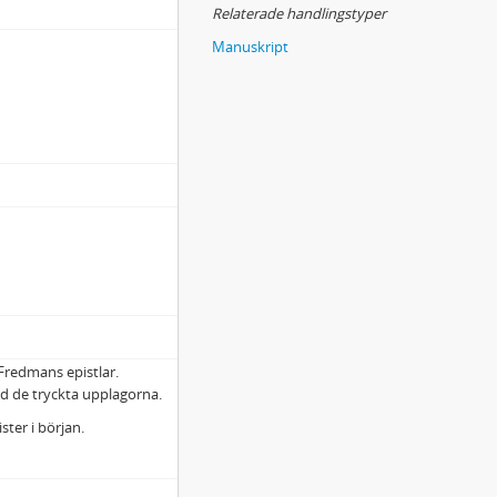
Relaterade handlingstyper
Manuskript
 Fredmans epistlar.
 de tryckta upplagorna.
ter i början.