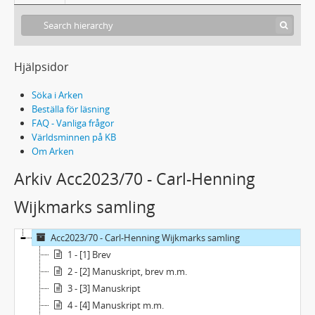
Hjälpsidor
Söka i Arken
Beställa för läsning
FAQ - Vanliga frågor
Världsminnen på KB
Om Arken
Arkiv Acc2023/70 - Carl-Henning
Wijkmarks samling
Acc2023/70 - Carl-Henning Wijkmarks samling
1 - [1] Brev
2 - [2] Manuskript, brev m.m.
3 - [3] Manuskript
4 - [4] Manuskript m.m.