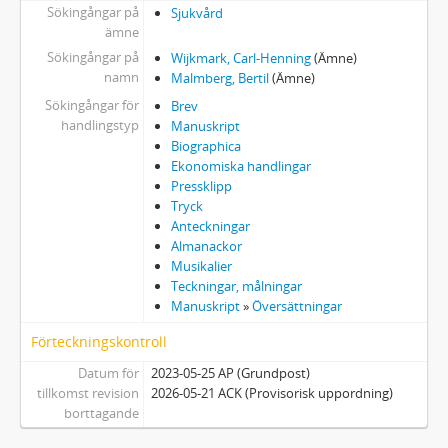
Sökingångar på
Sjukvård
ämne
Sökingångar på
Wijkmark, Carl-Henning
(Ämne)
namn
Malmberg, Bertil
(Ämne)
Sökingångar för
Brev
handlingstyp
Manuskript
Biographica
Ekonomiska handlingar
Pressklipp
Tryck
Anteckningar
Almanackor
Musikalier
Teckningar, målningar
Manuskript
»
Översättningar
Förteckningskontroll
Datum för
2023-05-25 AP (Grundpost)
tillkomst revision
2026-05-21 ACK (Provisorisk uppordning)
borttagande