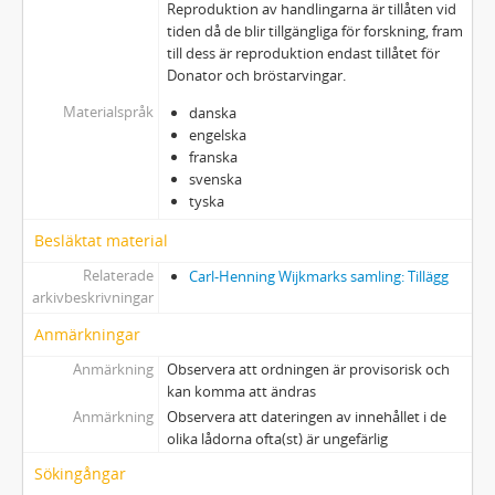
Reproduktion av handlingarna är tillåten vid
tiden då de blir tillgängliga för forskning, fram
till dess är reproduktion endast tillåtet för
Donator och bröstarvingar.
Materialspråk
danska
engelska
franska
svenska
tyska
Besläktat material
Relaterade
Carl-Henning Wijkmarks samling: Tillägg
arkivbeskrivningar
Anmärkningar
Anmärkning
Observera att ordningen är provisorisk och
kan komma att ändras
Anmärkning
Observera att dateringen av innehållet i de
olika lådorna ofta(st) är ungefärlig
Sökingångar