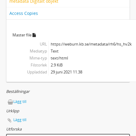
metadata Digitalt objekt
Access Copies
Master file
URL
https://weburn.kb.se/metadata/rh6/hs_hv2k
Mediatyp
Text
Mime-typ
text/html
Filstorlek
2.9 KiB
Uppladdad
29 juni 2021 11.38
Beställningar
Lägg till
Urklipp
Lägg till
Utforska