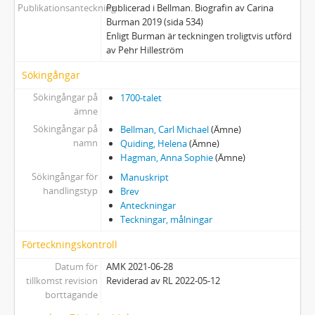
Publikationsanteckning
Publicerad i Bellman. Biografin av Carina
Burman 2019 (sida 534)
Enligt Burman är teckningen troligtvis utförd
av Pehr Hilleström
Sökingångar
Sökingångar på
1700-talet
ämne
Sökingångar på
Bellman, Carl Michael
(Ämne)
namn
Quiding, Helena
(Ämne)
Hagman, Anna Sophie
(Ämne)
Sökingångar för
Manuskript
handlingstyp
Brev
Anteckningar
Teckningar, målningar
Förteckningskontroll
Datum för
AMK 2021-06-28
tillkomst revision
Reviderad av RL 2022-05-12
borttagande