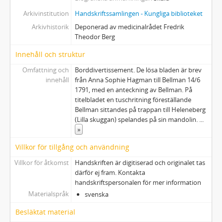
Arkivinstitution
Handskriftssamlingen - Kungliga biblioteket
Arkivhistorik
Deponerad av medicinalrådet Fredrik
Theodor Berg
Innehåll och struktur
Omfattning och
Borddivertissement. De lösa bladen är brev
innehåll
från Anna Sophie Hagman till Bellman 14/6
1791, med en anteckning av Bellman. På
titelbladet en tuschritning föreställande
Bellman sittandes på trappan till Heleneberg
(Lilla skuggan) spelandes på sin mandolin.
...
»
Villkor för tillgång och användning
Villkor för åtkomst
Handskriften är digitiserad och originalet tas
därför ej fram. Kontakta
handskriftspersonalen för mer information
Materialspråk
svenska
Besläktat material