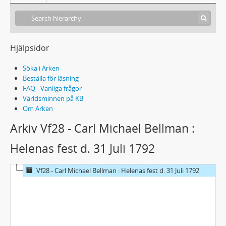
Hjälpsidor
Söka i Arken
Beställa för läsning
FAQ - Vanliga frågor
Världsminnen på KB
Om Arken
Arkiv Vf28 - Carl Michael Bellman :
Helenas fest d. 31 Juli 1792
Vf28 - Carl Michael Bellman : Helenas fest d. 31 Juli 1792