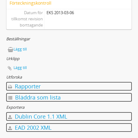
Förteckningskontroll
Datum för
EKS 2013-03-06
tillkomst revision
borttagande
Beställningar
Lägg till
Urklipp
Lägg till
Utforska
Rapporter
Bläddra som lista
Exportera
Dublin Core 1.1 XML
EAD 2002 XML