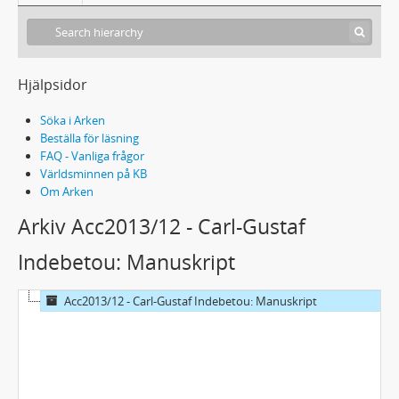
Hjälpsidor
Söka i Arken
Beställa för läsning
FAQ - Vanliga frågor
Världsminnen på KB
Om Arken
Arkiv Acc2013/12 - Carl-Gustaf
Indebetou: Manuskript
Acc2013/12 - Carl-Gustaf Indebetou: Manuskript