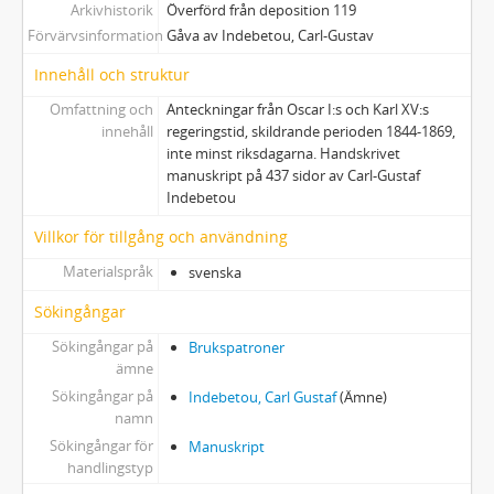
Arkivhistorik
Överförd från deposition 119
Förvärvsinformation
Gåva av Indebetou, Carl-Gustav
Innehåll och struktur
Omfattning och
Anteckningar från Oscar I:s och Karl XV:s
innehåll
regeringstid, skildrande perioden 1844-1869,
inte minst riksdagarna. Handskrivet
manuskript på 437 sidor av Carl-Gustaf
Indebetou
Villkor för tillgång och användning
Materialspråk
svenska
Sökingångar
Sökingångar på
Brukspatroner
ämne
Sökingångar på
Indebetou, Carl Gustaf
(Ämne)
namn
Sökingångar för
Manuskript
handlingstyp