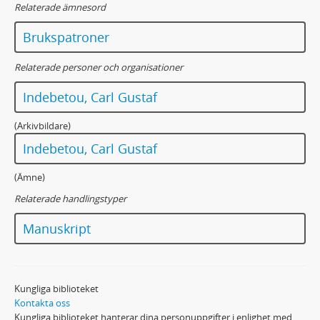
Relaterade ämnesord
Brukspatroner
Relaterade personer och organisationer
Indebetou, Carl Gustaf
(Arkivbildare)
Indebetou, Carl Gustaf
(Ämne)
Relaterade handlingstyper
Manuskript
Kungliga biblioteket
Kontakta oss
Kungliga biblioteket hanterar dina personuppgifter i enlighet med