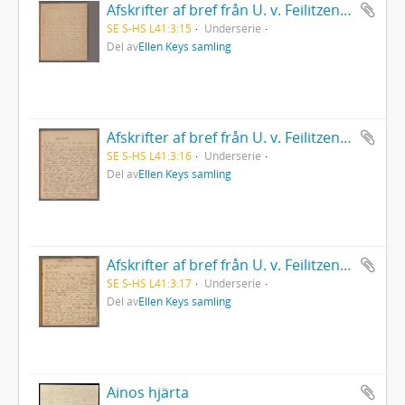
Afskrifter af bref från U. v. Feilitzen till A. F. Lindblad.
SE S-HS L41:3:15
Underserie
Del av
Ellen Keys samling
Afskrifter af bref från U. v. Feilitzen till Sven Bring 1867-1872
SE S-HS L41:3:16
Underserie
Del av
Ellen Keys samling
Afskrifter af bref från U. v. Feilitzen till Sven Bring 1872-1877.
SE S-HS L41:3:17
Underserie
Del av
Ellen Keys samling
Ainos hjärta