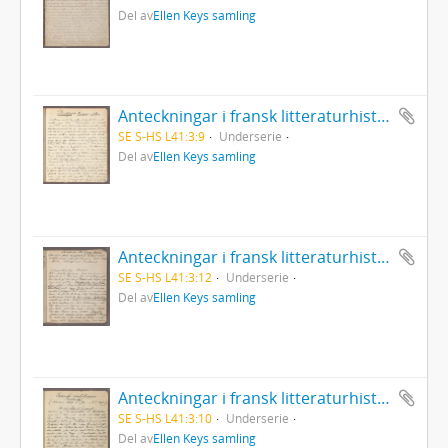
Del av
Ellen Keys samling
Anteckningar i fransk litteraturhistoria. Diderot, Grimm etc.
SE S-HS L41:3:9
Underserie
Del av
Ellen Keys samling
Anteckningar i fransk litteraturhistoria. Förstudier till George Sand.
SE S-HS L41:3:12
Underserie
Del av
Ellen Keys samling
Anteckningar i fransk litteraturhistoria. Franska revolutionens salonger. 1899.
SE S-HS L41:3:10
Underserie
Del av
Ellen Keys samling