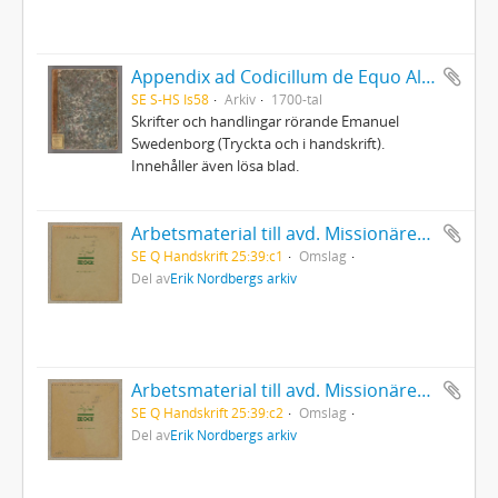
Appendix ad Codicillum de Equo Albo
SE S-HS Is58
Arkiv
1700-tal
Skrifter och handlingar rörande Emanuel
Swedenborg (Tryckta och i handskrift).
Innehåller även lösa blad.
Arbetsmaterial till avd. Missionärer. Handskrivet (del 1)
SE Q Handskrift 25:39:c1
Omslag
Del av
Erik Nordbergs arkiv
Arbetsmaterial till avd. Missionärer. Handskrivet (del 2)
SE Q Handskrift 25:39:c2
Omslag
Del av
Erik Nordbergs arkiv