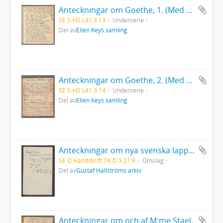
Anteckningar om Goethe, 1. (Med bilaga)
SE S-HS L41:3:13
Underserie
Del av
Ellen Keys samling
Anteckningar om Goethe, 2. (Med bilaga)
SE S-HS L41:3:14
Underserie
Del av
Ellen Keys samling
Anteckningar om nya svenska lapptrummor med teckningar
SE Q Handskrift 7A:D:3:21:9
Omslag
Del av
Gustaf Hallströms arkiv
Anteckningar om och af M:me Stael.