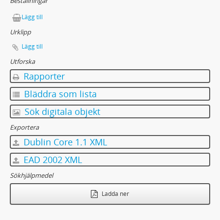
Beställningar
Lägg till
Urklipp
Lägg till
Utforska
Rapporter
Bläddra som lista
Sök digitala objekt
Exportera
Dublin Core 1.1 XML
EAD 2002 XML
Sökhjälpmedel
Ladda ner