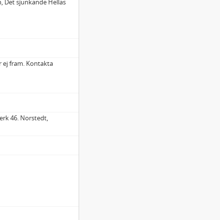
, Det sjunkande Hellas
r ej fram. Kontakta
rk 46. Norstedt,