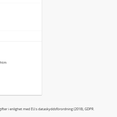
.htm
ifter i enlighet med EU:s dataskyddsförordning (2018), GDPR.