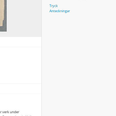
Tryck
Anteckningar
ar verk under