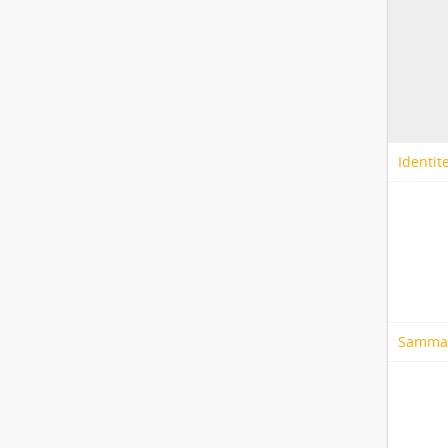
Identit
Samma