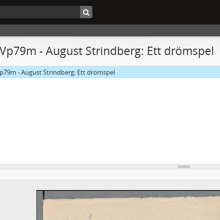
 Vp79m - August Strindberg: Ett drömspel
p79m - August Strindberg: Ett drömspel