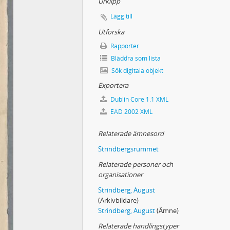
Urklipp
Lägg till
Utforska
Rapporter
Bläddra som lista
Sök digitala objekt
Exportera
Dublin Core 1.1 XML
EAD 2002 XML
Relaterade ämnesord
Strindbergsrummet
Relaterade personer och
organisationer
Strindberg, August
(Arkivbildare)
Strindberg, August
(Ämne)
Relaterade handlingstyper