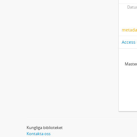
Datum
metadat
Access
Master
Kungliga biblioteket
Kontakta oss