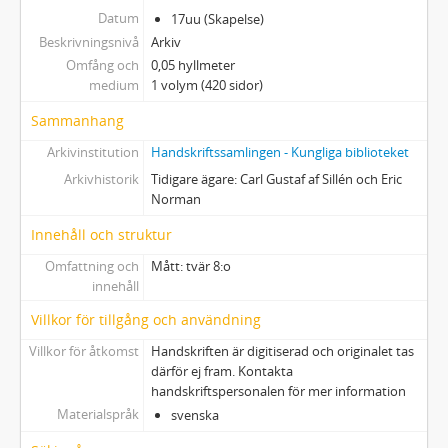
Datum
17uu (Skapelse)
Beskrivningsnivå
Arkiv
Omfång och
0,05 hyllmeter
medium
1 volym (420 sidor)
Sammanhang
Arkivinstitution
Handskriftssamlingen - Kungliga biblioteket
Arkivhistorik
Tidigare ägare: Carl Gustaf af Sillén och Eric
Norman
Innehåll och struktur
Omfattning och
Mått: tvär 8:o
innehåll
Villkor för tillgång och användning
Villkor för åtkomst
Handskriften är digitiserad och originalet tas
därför ej fram. Kontakta
handskriftspersonalen för mer information
Materialspråk
svenska