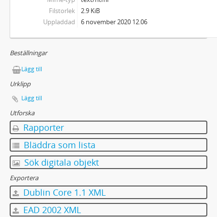
Filstorlek
2.9 KiB
Uppladdad
6 november 2020 12.06
Beställningar
Lägg till
Urklipp
Lägg till
Utforska
Rapporter
Bläddra som lista
Sök digitala objekt
Exportera
Dublin Core 1.1 XML
EAD 2002 XML