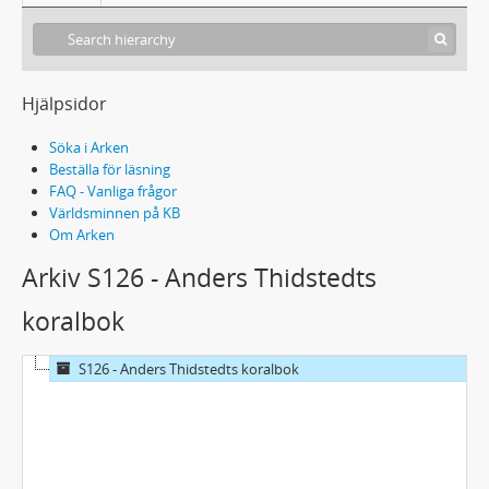
Hjälpsidor
Söka i Arken
Beställa för läsning
FAQ - Vanliga frågor
Världsminnen på KB
Om Arken
Arkiv S126 - Anders Thidstedts
koralbok
S126 - Anders Thidstedts koralbok