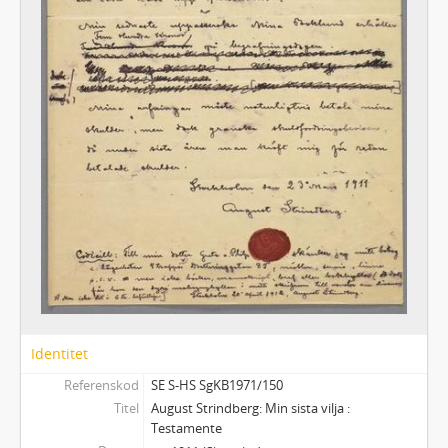
Identitet
Referenskod
SE S-HS SgKB1971/150
Titel
August Strindberg: Min sista vilja :
Testamente