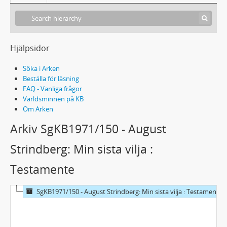
Hjälpsidor
Söka i Arken
Beställa för läsning
FAQ - Vanliga frågor
Världsminnen på KB
Om Arken
Arkiv SgKB1971/150 - August
Strindberg: Min sista vilja :
Testamente
SgKB1971/150 - August Strindberg: Min sista vilja : Testamente