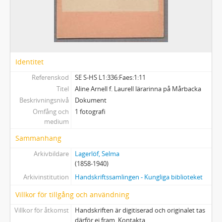
Identitet
Referenskod
SE S-HS L1:336:Faes:1:11
Titel
Aline Arnell f. Laurell lärarinna på Mårbacka
Beskrivningsnivå
Dokument
Omfång och
1 fotografi
medium
Sammanhang
Arkivbildare
Lagerlöf, Selma
(1858-1940)
Arkivinstitution
Handskriftssamlingen - Kungliga biblioteket
Villkor för tillgång och användning
Villkor för åtkomst
Handskriften är digitiserad och originalet tas
därför ej fram. Kontakta