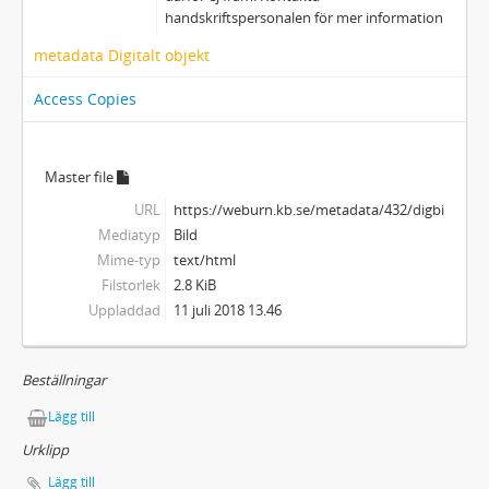
handskriftspersonalen för mer information
metadata Digitalt objekt
Access Copies
Master file
URL
https://weburn.kb.se/metadata/432/digbild_22
Mediatyp
Bild
Mime-typ
text/html
Filstorlek
2.8 KiB
Uppladdad
11 juli 2018 13.46
Beställningar
Lägg till
Urklipp
Lägg till