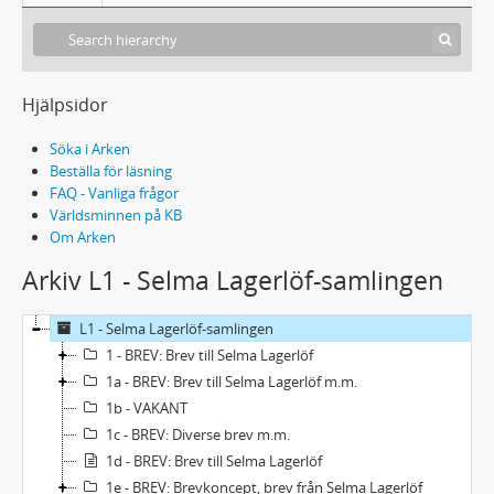
Hjälpsidor
Söka i Arken
Beställa för läsning
FAQ - Vanliga frågor
Världsminnen på KB
Om Arken
Arkiv L1 - Selma Lagerlöf-samlingen
L1 - Selma Lagerlöf-samlingen
1 - BREV: Brev till Selma Lagerlöf
1a - BREV: Brev till Selma Lagerlöf m.m.
1b - VAKANT
1c - BREV: Diverse brev m.m.
1d - BREV: Brev till Selma Lagerlöf
1e - BREV: Brevkoncept, brev från Selma Lagerlöf