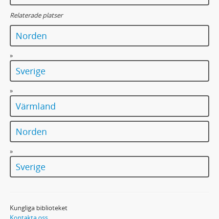
Relaterade platser
Norden
»
Sverige
»
Värmland
Norden
»
Sverige
Kungliga biblioteket
Kontakta oss